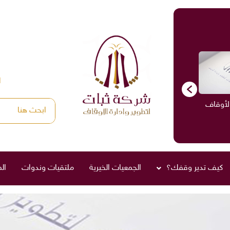
ا
الأوقاف
الاستشارات
ادارة الأوقاف
صناديق العائلة
كيف تدير وقفك؟
الجمعيات الخيرية
ملتقيات وندوات
ال