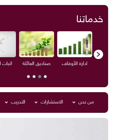
خدماتنا
ف
الاستشارات
ادارة الأوقاف
صناديق العائلة
اثبات 
من نحن
الاستشارات
التدريب