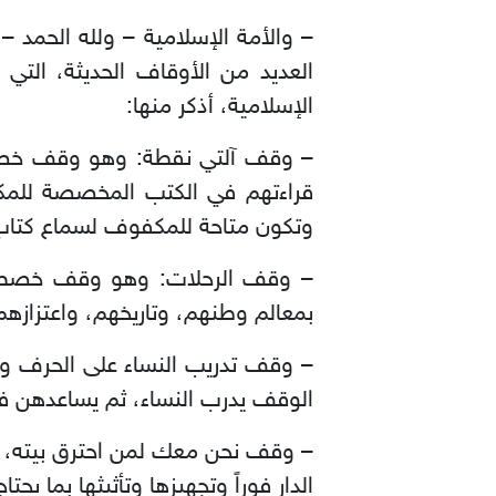
– والأمة الإسلامية – ولله الحمد – أ
العديد من الأوقاف الحديثة، التي
الإسلامية، أذكر منها:
– وقف آلتي نقطة: وهو وقف خصص 
قراءتهم في الكتب المخصصة لل
وتكون متاحة للمكفوف لسماع كتاب
– وقف الرحلات: وهو وقف خصص لتن
بمعالم وطنهم، وتاريخهم، واعتزازهم 
– وقف تدريب النساء على الحرف وال
الوقف يدرب النساء، ثم يساعدهن ف
– وقف نحن معك لمن احترق بيته، لأ
الدار فوراً وتجهيزها وتأثيثها بما يح