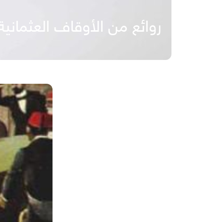
روائع من الأوقاف العثمانية 