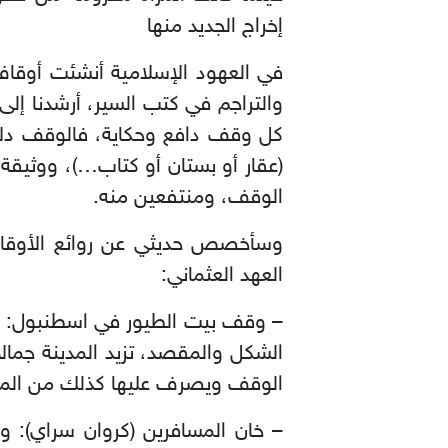
إخراج الجديد منها
في العهود الإسلامية أنشئت أوقاف 
والتراجم في كتب السير، أرشدنا 
كل وقف دافع وحكاية، فالوقف دلال
(عقار أو بستان أو كتاب…)، ووثيقة 
الوقف، ومنتفعين منه.
وسأخصص حديثي عن روائع الأوقاف ف
العهد العثماني:
– وقف بيت الطيور في اسطنبول: وه
الشكل والمقصد، تزيد المدينة جما
الوقف ويصرف عليها كذلك من المؤسس
– خان المسافرين (كروان سراي): و