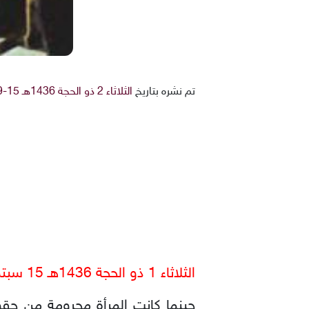
تم نشره بتاريخ
الثلاثاء 2 ذو الحجة 1436هـ 15-9-2015م
الثلاثاء 1 ذو الحجة 1436هـ 15 سبتمبر 2015م
حينما كانت المرأة محرومة من حقوق