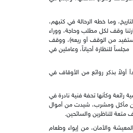
اريخ، وما خطه الرحالة في كتبهم،
تنا وقف لكل مطلب وحاجة، ووراء
تستفيد من الوقف أو ريعه)، ووقف
لساً للنظارة أحياناً، وعاملين في
أولاً بذكر روائع من الأوقاف في
ائعة وكأنها تحفة فنية نادرة في
ا من مأكل ومشرب، شيدت من أموال
 متعة للناظرين والسائحين.
لمعيشة والأمان، من إيواء وطعام