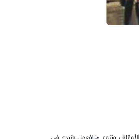
الأوقاف وتنوع منافعها، وتبدع في