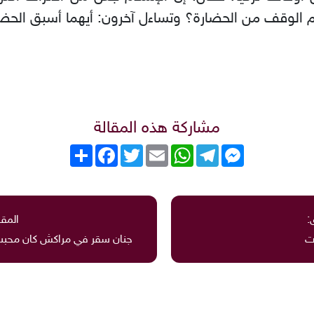
الوقف من الحضارة؟ وتساءل آخرون: أيهما أسبق الحضا
مشاركة هذه المقالة
Messenger
Telegram
WhatsApp
Email
Twitter
انشر
Facebook
:
المقا
ت
جنان سقر في مراكش كان محبسا ع