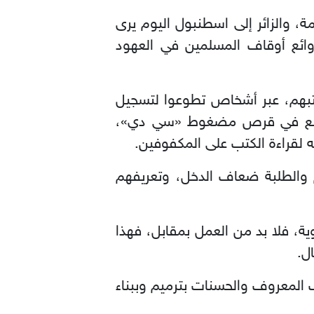
أمة، والزائر إلى اسطنبول اليوم يرى
روائع أوقاف المسلمين في العهود
بهم، عبر أشخاص تطوعوا لتسجيل
توضع في قرص مضغوط «سي دي»،
قراءة الكتب على المكفوفين.
 والطلبة ضعاف الدخل، وتعريفهم
ة، فلا بد من العمل بمقابل، فهذا
ل.
 المعروف والحسنات بترميم وببناء