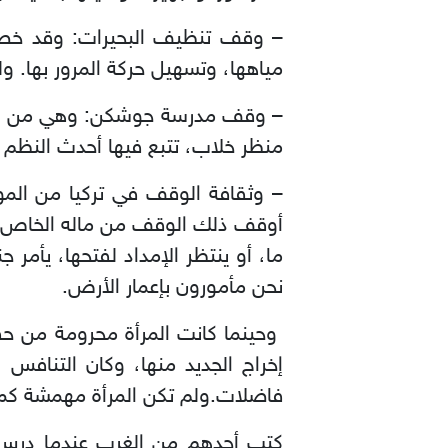
– وقف تنظيف البحيرات: وقد خصص
مياهها، وتسهيل حركة المرور بها. ولل
منظر خلاب، تتبع فيها أحدث النظم ا
– وثقافة الوقف في تركيا من المو
أوقف ذلك الوقف من ماله الخاص ال
ما، أو ينتظر الإمداد لفتحها، يأمر
نحن مأمورون بإعمار الأرض.
وحينما كانت المرأة محرومة من حقو
فاضلات.ولم تكن المرأة مهمشة كما
كتب أحدهم من الغرب عندما درس أ