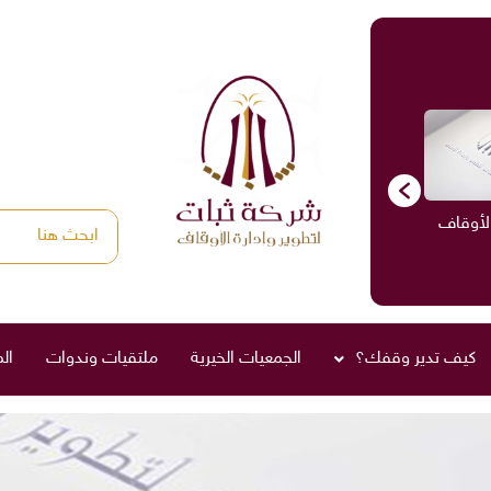
الأوقاف
الاستشارات
ادارة الأوقاف
صناديق العائلة
كيف تدير وقفك؟
الجمعيات الخيرية
ملتقيات وندوات
ال