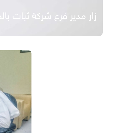
زار مدير فرع شركة ثبات با