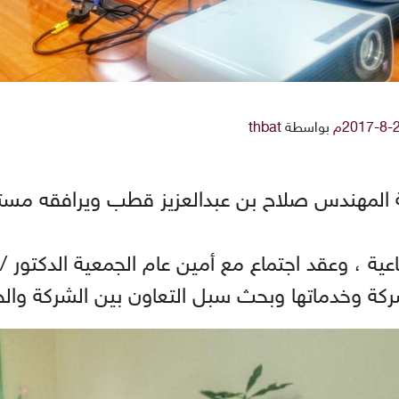
بواسطة
thbat
نة المهندس صلاح بن عبدالعزيز قطب ويرافقه مستش
اعية ، وعقد اجتماع مع أمين عام الجمعية الدكتور /
شركة وخدماتها وبحث سبل التعاون بين الشركة والج