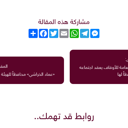
مشاركة هذه المقالة
Messenger
Telegram
WhatsApp
Email
Twitter
انشر
Facebook
:
المقا
لعامة للأوقاف يعقد اجتماعه
ً لها
«عماد الخراشي» محافظاً للهيئة ا
روابط قد تهمك..