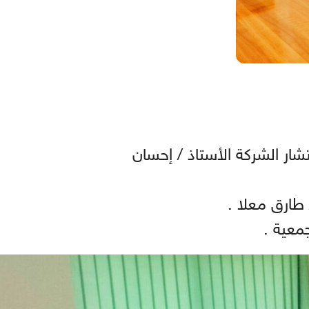
ار الشركة الأستاذ / إحسان
 طارق معلا .
معية .