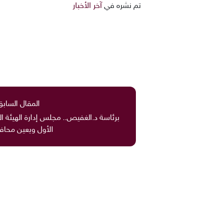
تم نشره في
آخر الأخبار
المقال السابق
برئاسة د.الغفيص.. مجلس إدارة الهيئة ا
الأول ويعين محافظا