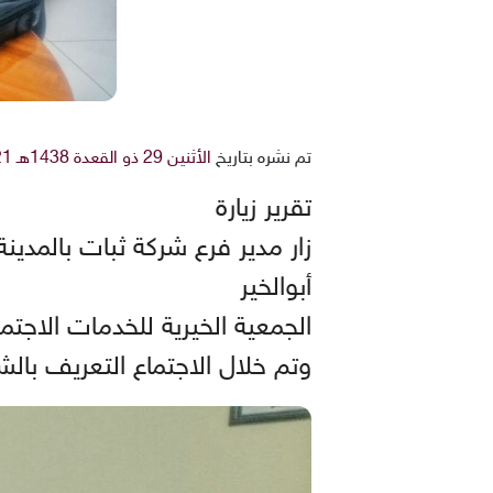
تم نشره بتاريخ
الأثنين 29 ذو القعدة 1438هـ 21-8-2017م
تقرير زيارة
زار مدير فرع شركة ثبات بالمدي
أبوالخير
الجمعية الخيرية للخدمات الاجتم
وتم خلال الاجتماع التعريف بال