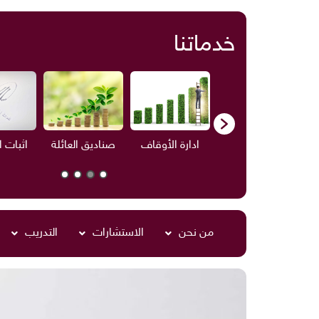
خدماتنا
ف
الاستشارات
ادارة الأوقاف
صناديق العائلة
اثبات 
من نحن
الاستشارات
التدريب