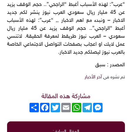
“عرب”: لهذه الأسباب أغبط “الراجحي”.. حجم الوقف يزيد
عن 45 مليار ريال سعودي العرب نيوز ينشر لكم جديد
الاخبار – ونبدء مع اهم الاخبار ,, “عرب”: لهذه الأسباب
أغبط “الراجحي”.. حجم الوقف يزيد عن 45 مليار ريال
سعودي – العرب نيوز طريقط لمعرفة الحقيقة. لاتنسي
عمل لايك او اعجاب بصفحات التواصل الاجتماعي الخاصة
بالعرب نيوز ليصلكم جديد الاخبار.
المصدر :
سبق
تم نشره في
آخر الأخبار
مشاركة هذه المقالة
Messenger
Telegram
WhatsApp
Email
Twitter
انشر
Facebook
المقال السابق: