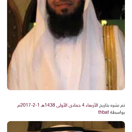
تم نشره بتاريخ
الأربعاء 4 جمادى الأولى 1438هـ 1-2-2017م
بواسطة
thbat