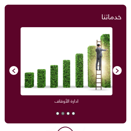
خدماتنا
صناديق العائلة