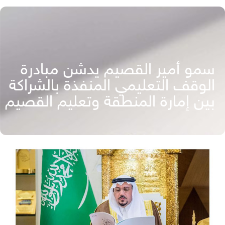
سمو أمير القصيم يدشن مبادرة
الوقف التعليمي المنفذة بالشراكة
بين إمارة المنطقة وتعليم القصيم