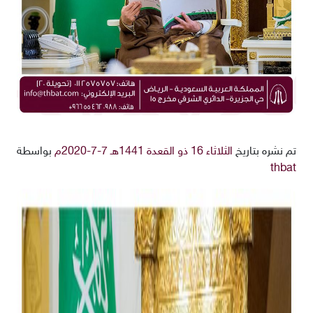
تم نشره بتاريخ
الثلاثاء 16 ذو القعدة 1441هـ 7-7-2020م
بواسطة
thbat