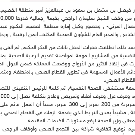
ور فيصل بن مشعل بن سعود بن عبدالعزيز أمير منطقة القصي
اتصال المرئي- , وحضور وكيل إمارة منطقة القصيم الدكتور عبدا
يع , والمدير العام للشؤون الصحية المكلف أيمن الرقيبة , ورجل
 ذلك انطلقت فقرات الحفل بآيات من الذكر الحكيم, ثم ألقى وزي
ية من المشاريع المهمة لمواصلة تقديم الرعاية الصحية بمنطق
ثمرت في إنقاذ الكثير من الأرواح ووضعت المملكة ضمن الدول الم
ائم للأعمال المسهمة في تطوير القطاع الصحي بالمنطقة, ومثمناً
القطاع الصحي.
ة مستشفى الصحة النفسية, ثم كلمة للرئيس التنفيذي للتجم
هذا المشروع سيسهم في رفع السعة السريرية من 200 سرير إلى
 , مشيداً بمدى الترابط الذي يقدمه الزملاء في القطاع الصحي ب
عالي وزير الصحة لرفع مستويات الخدمات المقدمة.
 توقيع اتفاقية شراكة بين التجمع الصحي وأوقاف الراجحي