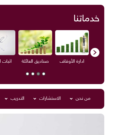
خدماتنا
ف
الاستشارات
ادارة الأوقاف
صناديق العائلة
اثبات 
من نحن
الاستشارات
التدريب