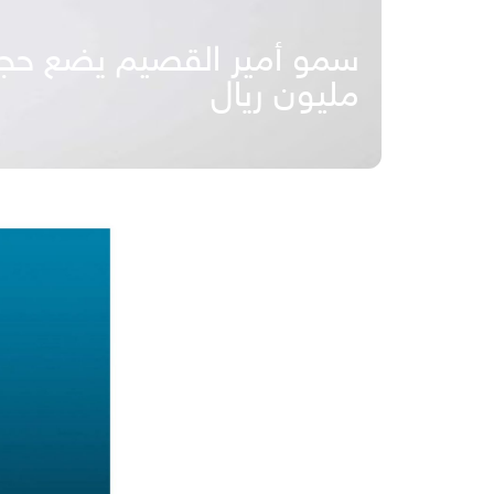
مليون ريال