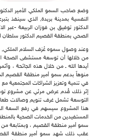
وضع صاحب السمو الملكي الأمير الدكت
الدكتور توفيق بن فوزان الربيعة -عبر ال
الصحي بمنطقة القصيم الدكتور سلطان الشا
وعند وصول سموه عُزف السلام الملكي, بعد
من خلالها أن توسعة مستشفى الصحة النفس
أيدها الله ـ من خلال هذه الجائحة ، وأ
منوهاً بدعم سمو أمير منطقة القصيم الد
في تنمية وتعزيز الشراكات المجتمعية مع 
إثر ذلك قُدم عرض مرئي عن مشروع توسع
المستفيدين من الخدمات الصحية بالمنطقة
سمو أمير منطقة القصيم ، وبمتابعة من م
عقب ذلك شهد سمو أمير منطقة القصيم