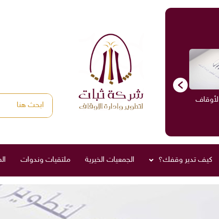
الأوقاف
الاستشارات
ادارة الأوقاف
صناديق العائلة
كيف تدير وقفك؟
الجمعيات الخيرية
ملتقيات وندوات
ال