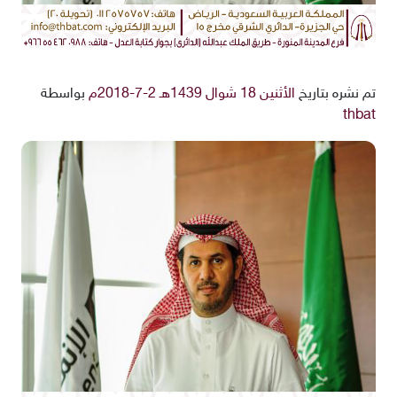
تم نشره بتاريخ
الأثنين 18 شوال 1439هـ 2-7-2018م
بواسطة
thbat