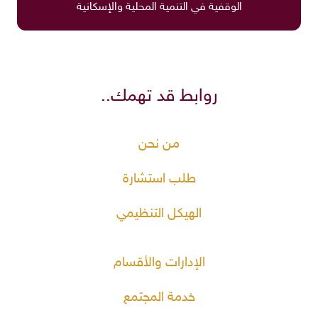
الوقفية في التنمية المحلية والإسكانية
روابط قد تهمك..
من نحن
طلب استشارة
الهيكل التنظيمي
الإدارات والأقسام
خدمة المجتمع