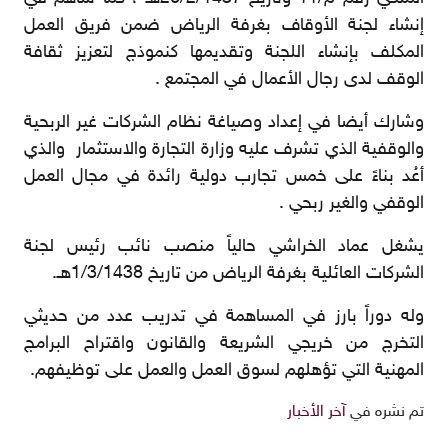
إنشاء لجنة الأوقاف بغرفة الرياض ضمن فريق العمل
المكلف بإنشاء اللجنة وتقديمها كنموذج لتعزيز ثقافة
الوقف لدى رجال الأعمال في المجتمع .
وشارك أيضا في إعداد وصياغة نظام الشركات غير الربحية
والوقفية الذي تشرف عليه وزارة التجارة والاستثمار والذي
أعُد بناءً على خمس تجارب دولية رائدة في مجال العمل
الوقفي والغير ربحي .
يشغل عماد الخراشي حالياً منصب نائب رئيس لجنة
الشركات العائلية بغرفة الرياض من تاريخ 1/3/1438هـ.
وله دوراً بارز في المساهمة في تدريب عدد من حديثي
التخرج من خريجي الشريعة والقانون واقتراح البرامج
المهنية التي تؤهلهم لسوق العمل والعمل على توظيفهم.
تم نشره في
آخر الأخبار