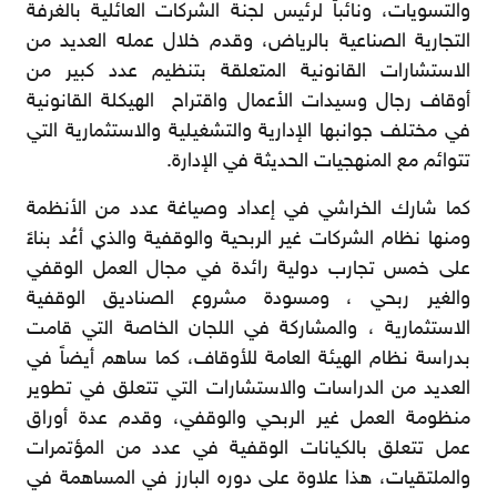
والتسويات، ونائباً لرئيس لجنة الشركات العائلية بالغرفة
التجارية الصناعية بالرياض، وقدم خلال عمله العديد من
الاستشارات القانونية المتعلقة بتنظيم عدد كبير من
أوقاف رجال وسيدات الأعمال واقتراح الهيكلة القانونية
في مختلف جوانبها الإدارية والتشغيلية والاستثمارية التي
تتوائم مع المنهجيات الحديثة في الإدارة.
كما شارك الخراشي في إعداد وصياغة عدد من الأنظمة
ومنها نظام الشركات غير الربحية والوقفية والذي أعُد بناءً
على خمس تجارب دولية رائدة في مجال العمل الوقفي
والغير ربحي ، ومسودة مشروع الصناديق الوقفية
الاستثمارية ، والمشاركة في اللجان الخاصة التي قامت
بدراسة نظام الهيئة العامة للأوقاف، كما ساهم أيضاً في
العديد من الدراسات والاستشارات التي تتعلق في تطوير
منظومة العمل غير الربحي والوقفي، وقدم عدة أوراق
عمل تتعلق بالكيانات الوقفية في عدد من المؤتمرات
والملتقيات، هذا علاوة على دوره البارز في المساهمة في