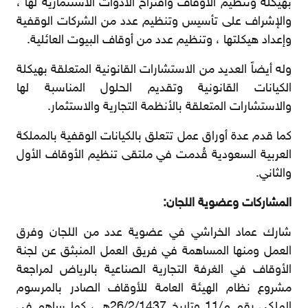
بهيكلة وتنظيم الأوقاف واقتراح الأدوات الاستثمارية لها ،
والإشراف على تأسيس وتنظيم عدد من الشركات الوقفية
وإعداد هيكلتها ، وتنظيم عدد من أوقاف البيوت العائلية.
وله أيضاً العديد من الاستشارات القانونية المتعلقة بهيكلة
الكيانات القانونية وتقديم الحلول المناسبة لها
والاستشارات المتعلقة بالأنظمة التجارية والاستثمار.
كما قدم عدة أوراق عمل تتعلق بالكيانات الوقفية بالمملكة
العربية السعودية قُدمت في ملتقى تنظيم الأوقاف الأول
والثاني.
المشاركات وعضوية اللجان:
شارك عماد الخراشي في عضوية عدد من اللجان وفرق
العمل ومنها المساهمة في فريق العمل المنبثق عن لجنة
الأوقاف في الغرفة التجارية الصناعية بالرياض لمراجعة
مشروع نظام الهيئة العامة للأوقاف الصادر بالمرسوم
الملكي رقم م/11 وتاريخ 26/2/1437هـ ، كما ساهم في