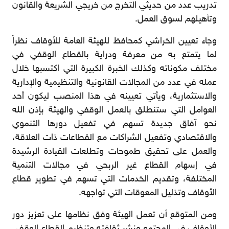
تدريب عدد من حديثي التخرج من خريجي الشريعة والقانون
وتأهيلهم لسوق العمل.
وجاء تعيين الخراشي كمحافظ للهيئة العامة للأوقاف نظراً
لما يتمتع به من معرفة ودراية بالقطاع الوقفي في
مختلف مكوناته وكذلك الخبرة الكبيرة التي اكتسبها خلال
عمله في عدد من المجالات القانونية والتنظيمية والإدارية
والاستثمارية، ويأتي تعيينه في هذا المنصب ليكون أحد
العوامل التي ستنطلق بالعمل الوقفي والهيئة بإذن الله
نحو آفاق جديدة تسهم في تفعيل دورها التنموي
والاقتصادي وتفعيل الشراكات مع القطاعات ذات العلاقة،
والعمل على تحقيق طموحات وتطلعات القيادة الرشيدة
في إسهام القطاع غير الربحي في مجالات التنمية
المختلفة، وتقديم الخدمات التي تسهم في تطوير قطاع
الأوقاف وتذليل المعوقات التي تواجهه.
ومن المتوقع أن تعمل الهيئة وفق نظامها على تعزيز دور