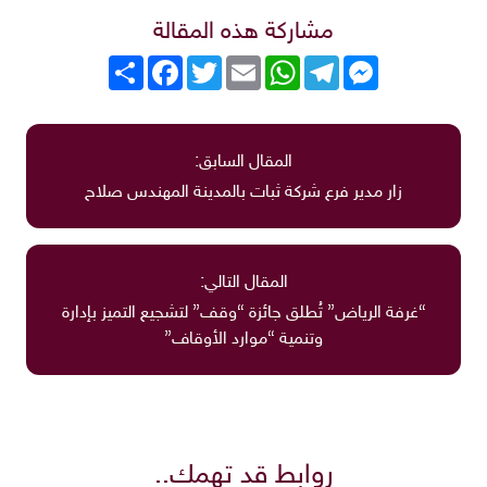
مشاركة هذه المقالة
Messenger
Telegram
WhatsApp
Email
Twitter
انشر
Facebook
المقال السابق:
زار مدير فرع شركة ثبات بالمدينة المهندس صلاح
المقال التالي:
“غرفة الرياض” تُطلق جائزة “وقف” لتشجيع التميز بإدارة
وتنمية “موارد الأوقاف”
روابط قد تهمك..