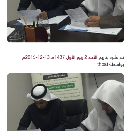
تم نشره بتاريخ
الأحد 2 ربيع الأول 1437هـ 13-12-2015م
بواسطة
thbat