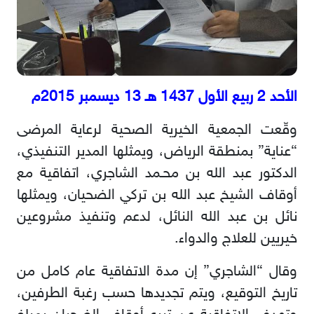
الأحد 2 ربيع الأول 1437 هـ 13 ديسمبر 2015م
وقّعت الجمعية الخيرية الصحية لرعاية المرضى
“عناية” بمنطقة الرياض، ويمثلها المدير التنفيذي،
الدكتور عبد الله بن محـمد الشاجري، اتفاقية مع
أوقاف الشيخ عبد الله بن تركي الضحيان، ويمثلها
نائل بن عبد الله النائل، لدعم وتنفيذ مشروعين
خيريين للعلاج والدواء.
وقال “الشاجري” إن مدة الاتفاقية عام كامل من
تاريخ التوقيع، ويتم تجديدها حسب رغبة الطرفين،