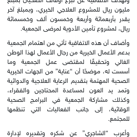
وتهدف الاتفاقية عن تبرع أوقاف الضحيان بمبلغ
مليون ريال للمشروع العلاجي الخيري، وبمبلغ آخر
يقدر بأربعمائة وأربعة وخمسون ألف وخمسمائة
ريال، لمشروع تأمين الأدوية لمرضى الجمعية.
وأضاف أن هذه الاتفاقية تأتي من اهتمام الجمعية
بدعم الأعمال الخيرية من رجال الأعمال لهذا الوطن
الغالي وتحقيقًا لمقتضى عمل الجمعية وما
أسست له، موضحًا أن “عناية” من الجهات الخيرية
الصحية المهتمة بتقديم الرعاية العلاجية والدوائية
وتمد يد العون لمساعدة المحتاجين والفقراء،
وكذلك مشاركة الجمعية في البرامج الصحية
الوقائية، إلى جانب الفعاليات التي تنظمها
للمجتمع.
وأعرب “الشاجري” عن شكره وتقديره لإدارة