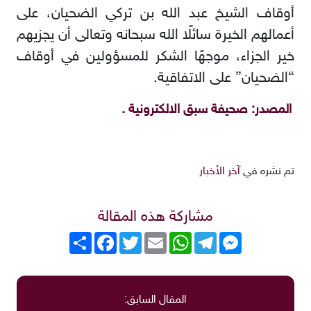
أوقاف الشيخ عبد الله بن تركي الضحيان، على
أعمالهم الخيرة سائلًا الله سبحانه وتعالى أن يجزيهم
خير الجزاء، موجهًا الشكر للمسؤولين في أوقاف
“الضحيان” على الاتفاقية.
المصدر: صحيفة سبق الالكترونية .
تم نشره في
آخر الأخبار
مشاركة هذه المقالة
Messenger
Telegram
WhatsApp
Email
Twitter
انشر
Facebook
المقال السابق: