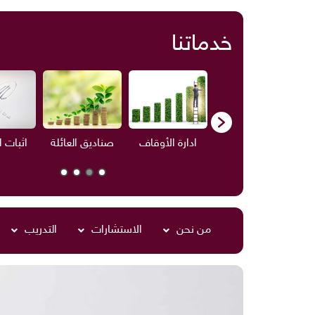
خدماتنا
ف
الاستشارات
ادارة الأوقاف
صناديق العائلة
اثبات 
من نحن
الاستشارات
التدريب