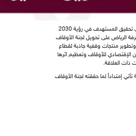
تتوج غرفة الرياض جهودها في خدمة قطاع الأوقاف واستكمالا للدور الريادي لها في ذلك ومساهمة في تحقيق المستهدف في رؤية 2030
فة الرياض على تحويل لجنة الأوقاف
 وتطوير منتجات وقفية جاذبة لقطاع
ن الإقتصادي للأوقاف وتعظيم اثرها
 ذات العلاقة.
أتي إمتداداً لما حققته لجنة الأوقاف