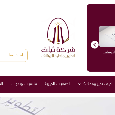
ا
الأوقاف
الاستشارات
ادارة الأوقاف
صناديق العائلة
كيف تدير وقفك؟
الجمعيات الخيرية
ملتقيات وندوات
ال