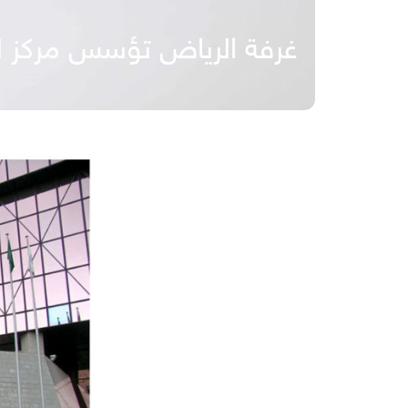
غرفة الرياض تؤسس مركز ل