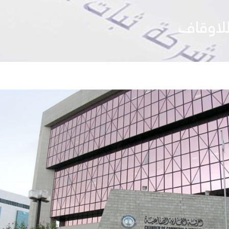
لاوقاف