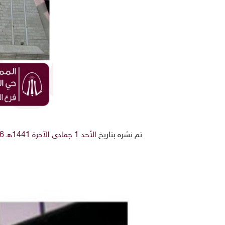
تم نشره بتاريخ
الأحد 1 جمادى الآخرة 1441هـ 26-1-2020م