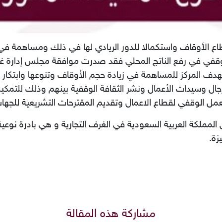
وقفي في رفع الناتج المحلي فقد صدرت موافقة مجلس إدارة غر
يهدف المركز للمساهمة في زيادة حجم الأوقاف وتنوعها وابتكار
جال وسيدات الأعمال ونشر الثقافة الوقفية بينهم وذلك للتمكي
مل الوقفي لقطاع الاعمال وتقديم المقترحات التشريعية للجهات
مملكة العربية السعودية في الغرف التجارية و هي بادرة نوعية ت
زة.
مشاركة هذه المقالة