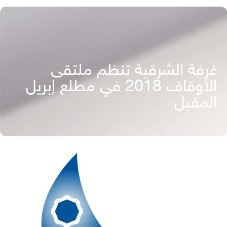
غرفة الشرقية تنظم ملتقى
الأوقاف 2018 في مطلع إبريل
المقبل