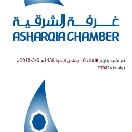
تم نشره بتاريخ
الثلاثاء 18 جمادى الآخرة 1439هـ 6-3-2018م
بواسطة
thbat