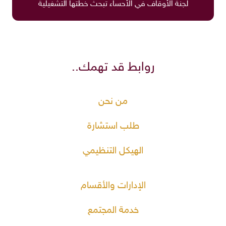
لجنة الأوقاف في الأحساء تبحث خطتها التشغيلية
روابط قد تهمك..
من نحن
طلب استشارة
الهيكل التنظيمي
الإدارات والأقسام
خدمة المجتمع