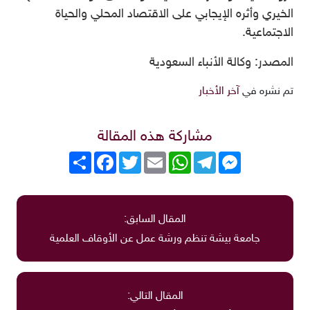
الخيري وأثره الإيجابي على الاقتصاد المحلي والحياة
الاجتماعية.
المصدر: وكالة الأنباء السعودية
تم نشره في
آخر الأخبار
مشاركة هذه المقالة
Messenger
Telegram
WhatsApp
Email
Twitter
انشر
Facebook
المقال السابق:
جامعة بيشة تنظم ورشة عمل عن الأوقاف العلمية
المقال التالي: