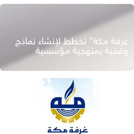
غرفة مكة” تخطط لإنشاء نماذج
وقفية بمنهجية مؤسسية