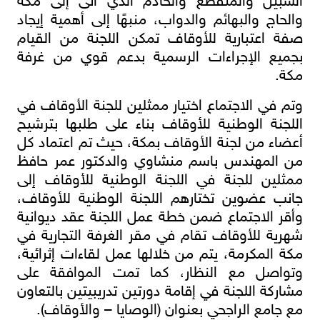
السبيل والمنقطع والخادم الذي أتى إلى مكة
والحاج والبهائم والدواب، منبهًا إلى أهمية إيجاد
صفة اعتبارية للأوقاف تمكن اللجنة من القيام
بجميع الإجراءات الرسمية بدعم قوي من غرفة
مكة.
وتم في الاجتماع اختيار ممثلين للجنة الأوقاف في
اللجنة الوطنية للأوقاف بناء على طلبها بترشيح
أعضاء من لجنة الأوقاف بمكة، حيث تم اعتماد كل
من المهندس باسم منشاوي والدكتور عمر حافظ
ممثلين للجنة في اللجنة الوطنية للأوقاف إلى
جانب عضوين تختارهم اللجنة الوطنية للأوقاف،
وأقر الاجتماع ضمن خطة عمل اللجنة عقد ديوانية
شهرية للأوقاف تقام في مقر الغرفة التجارية في
مكة المكرمة، يتم من خلالها عمل لقاءات إثرائية،
وتواصل مع النظار، كما تمت الموافقة على
مشاركة اللجنة في إقامة دورتين تدريبيتين بالتعاون
مع جامع الراجحي بعنوان (الوصايا – والأوقاف).