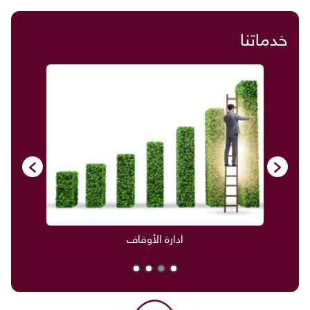
خدماتنا
ادارة الأوقاف