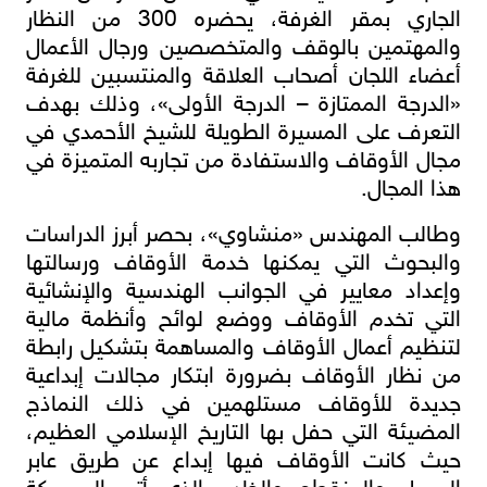
الجاري بمقر الغرفة، يحضره 300 من النظار
والمهتمين بالوقف والمتخصصين ورجال الأعمال
أعضاء اللجان أصحاب العلاقة والمنتسبين للغرفة
«الدرجة الممتازة – الدرجة الأولى»، وذلك بهدف
التعرف على المسيرة الطويلة للشيخ الأحمدي في
مجال الأوقاف والاستفادة من تجاربه المتميزة في
هذا المجال.
وطالب المهندس «منشاوي»، بحصر أبرز الدراسات
والبحوث التي يمكنها خدمة الأوقاف ورسالتها
وإعداد معايير في الجوانب الهندسية والإنشائية
التي تخدم الأوقاف ووضع لوائح وأنظمة مالية
لتنظيم أعمال الأوقاف والمساهمة بتشكيل رابطة
من نظار الأوقاف بضرورة ابتكار مجالات إبداعية
جديدة للأوقاف مستلهمين في ذلك النماذج
المضيئة التي حفل بها التاريخ الإسلامي العظيم،
حيث كانت الأوقاف فيها إبداع عن طريق عابر