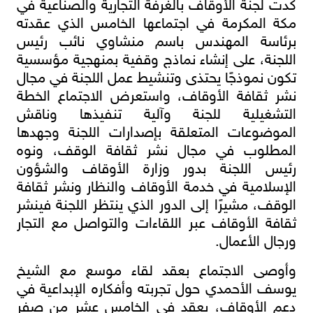
كدت لجنة الأوقاف بالغرفة التجارية والصناعية في
مكة المكرمة في اجتماعها الخامس الذي عقدته
برئاسة المهندس باسم منشاوي نائب رئيس
اللجنة، على إنشاء نماذج وقفية بمنهجية مؤسسية
تكون نموذجًا يحتذى وتنشيط عمل اللجنة في مجال
نشر ثقافة الأوقاف، واستعرض الاجتماع الخطة
التشغيلية للجنة وآلية تنفيذها وناقش
الموضوعات المتعلقة بإصدارات اللجنة وجهدها
المطلوب في مجال نشر ثقافة الوقف، ونوه
رئيس اللجنة بدور وزارة الأوقاف والشؤون
الإسلامية في خدمة الأوقاف والنظار ونشر ثقافة
الوقف، مشيرًا إلى الدور الذي ينتظر اللجنة فينشر
ثقافة الأوقاف عبر اللقاءات والتواصل مع التجار
ورجال الأعمال.
وأوصى الاجتماع بعقد لقاء موسع مع الشيخ
يوسف الأحمدي حول تجربته وأفكاره الإبداعية في
دعم الأوقاف، يعقد في الخامس عشر من صفر