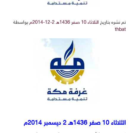
تم نشره بتاريخ
الثلاثاء 10 صفر 1436هـ 2-12-2014م
بواسطة
thbat
الثلاثاء 10 صفر 1436هـ 2 ديسمبر 2014م