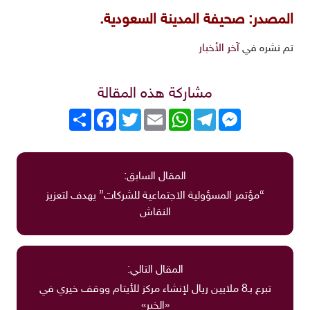
المصدر: صحيفة المدينة السعودية.
تم نشره في
آخر الأخبار
مشاركة هذه المقالة
Messenger
Telegram
WhatsApp
Email
Twitter
انشر
Facebook
المقال السابق:
“مؤتمر المسؤولية الاجتماعية للشركات” يهدف لتعزيز
النقاش
المقال التالي:
تبرع بـ8 ملايين ريال لإنشاء مركز للأيتام ووقف خيري في
«الخبر»