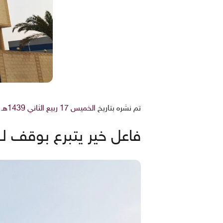
تم نشره بتاريخ
الخميس 17 ربيع الثاني 1439هـ 4-1-2018م
فاعل خير يتبرع بوقف لـ(