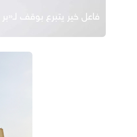
فاعل خير يتبرع بوقف لـ«بر