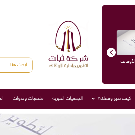
ا
الأوقاف
الاستشارات
ادارة الأوقاف
صناديق العائلة
كيف تدير وقفك؟
الجمعيات الخيرية
ملتقيات وندوات
ال