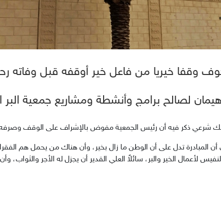
وف وقفا خيريا من فاعل خير أوقفه قبل وفاته رحمه
يمان لصالح برامج وأنشطة ومشاريع جمعية البر ال
ك شرعي ذكر فيه أن رئيس الجمعية مفوض بالإشراف على الوقف وصرفه ف
أن المبادرة تدل على أن الوطن ما زال بخير، وأن هناك من يحمل هم الفقراء
نفيس لأعمال الخير والبر، سائلاً العلي القدير أن يجزل له الأجر والثواب، و