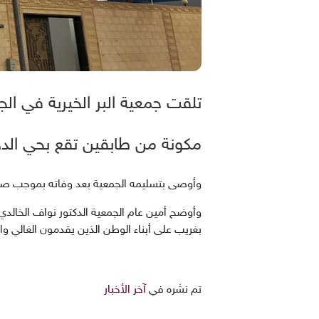
تلقت جمعية البر الخيرية في الج
مكونة من طابقين تقع بحي الده
وأوصى بتسليمه الجمعية بعد وفاته بموجب ص
وأوضح أمين عام الجمعية الدكتور نواف الخالدي 
بغريب على أبناء الوطن الذين يقدمون الغالي وال
تم نشره في
آخر الأخبار