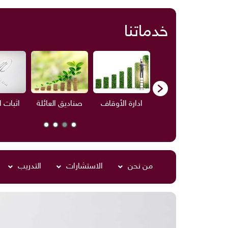
خدماتنا
ف
الاستشارات
ادارة الأوقاف
صناديق العائلة
اثبات 
من نحن
الاستشارات
التدريب