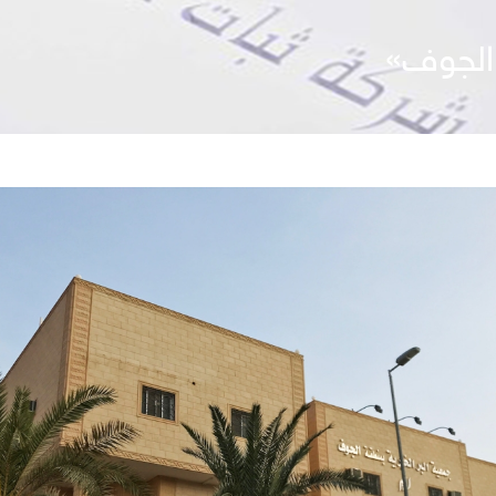
 الجوف»