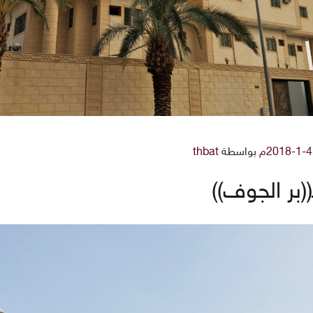
بواسطة
thbat
(بر الجوف))