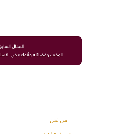
المقال السابق
الوقف وفضائله وأنواعه في الاسل
من نحن