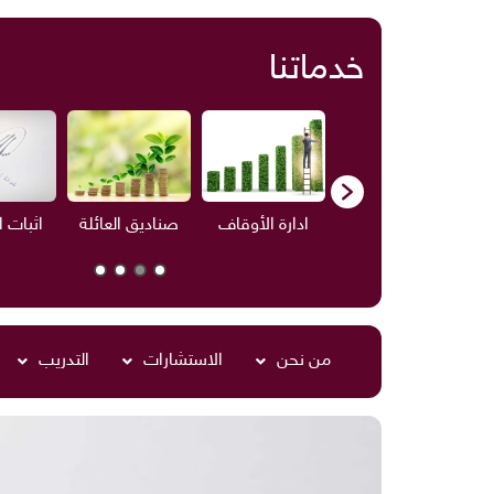
خدماتنا
ف
الاستشارات
ادارة الأوقاف
صناديق العائلة
اثبات 
من نحن
الاستشارات
التدريب