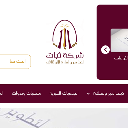
الأوقاف
الاستشارات
ادارة الأوقاف
صناديق العائلة
كيف تدير وقفك؟
الجمعيات الخيرية
ملتقيات وندوات
ال