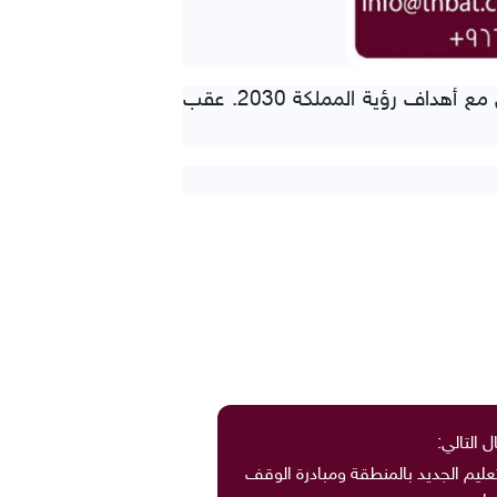
واستمع سموه لنبذة عن أهداف الجمعية وخدماتها في الإسهام بتحقيق التنمية الاجتماعية بما يتوافق مع أهداف رؤية المملكة 2030. عقب
ل التالي:
ليم الجديد بالمنطقة ومبادرة الوقف