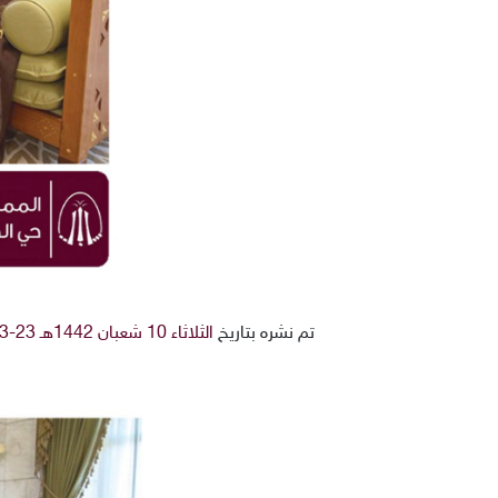
تم نشره بتاريخ
الثلاثاء 10 شعبان 1442هـ 23-3-2021م