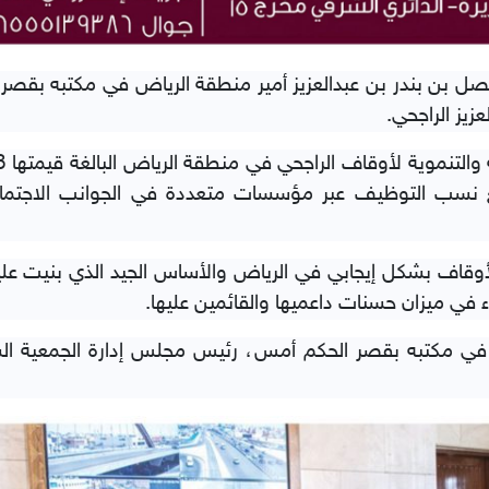
ل بن بندر بن عبدالعزيز أمير منطقة الرياض في مكتبه بقص
زيز الراجحي.
 نسب التوظيف عبر مؤسسات متعددة في الجوانب الاجتماع
وقاف بشكل إيجابي في الرياض والأساس الجيد الذي بنيت عليه
ء في ميزان حسنات داعميها والقائمين عليها.
ي مكتبه بقصر الحكم أمس، رئيس مجلس إدارة الجمعية السع