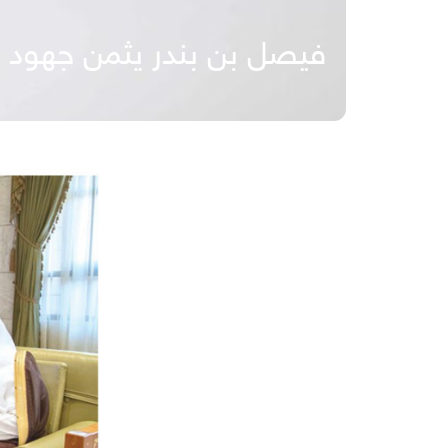
فيصل بن بندر يثمن جهود “