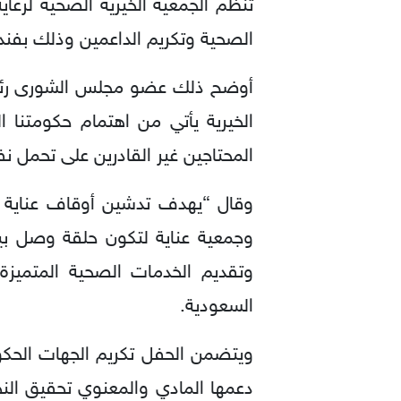
تنظم الجمعية الخيرية الصحية لرعاي
الصحية وتكريم الداعمين وذلك بفندق 
أوضح ذلك عضو مجلس الشورى رئيس م
الخيرية يأتي من اهتمام حكومتنا 
المحتاجين غير القادرين على تحمل نفق
وقال “يهدف تدشين أوقاف عناية ال
وجمعية عناية لتكون حلقة وصل بين
وتقديم الخدمات الصحية المتميزة
السعودية.
ويتضمن الحفل تكريم الجهات الحك
دعمها المادي والمعنوي تحقيق النج