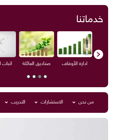
خدماتنا
ف
الاستشارات
ادارة الأوقاف
صناديق العائلة
اثبات 
من نحن
الاستشارات
التدريب