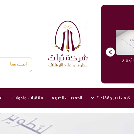
الأوقاف
الاستشارات
ادارة الأوقاف
صناديق العائلة
كيف تدير وقفك؟
الجمعيات الخيرية
ملتقيات وندوات
ال