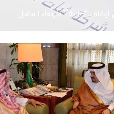
وقاف “عناية” الأربعاء المقبل