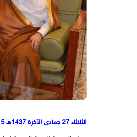
الثلاثاء 27 جمادى الآخرة 1437هـ 5 آبريل 2016م