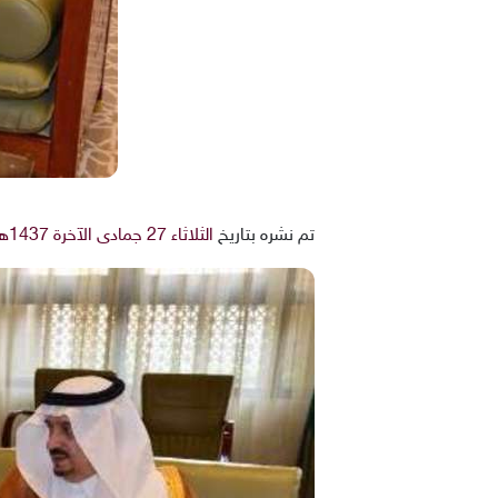
تم نشره بتاريخ
الثلاثاء 27 جمادى الآخرة 1437هـ 5-4-2016م