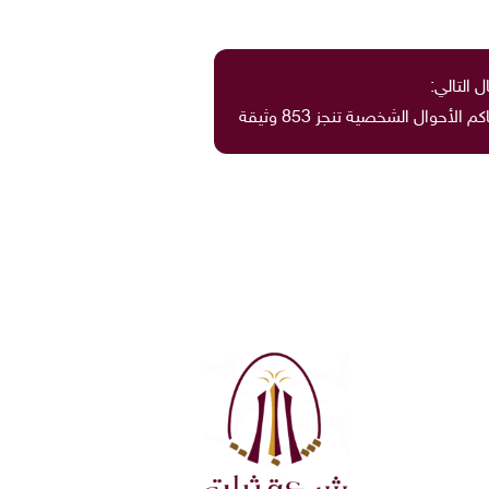
ل التالي:
أحوال الشخصية تنجز 853 وثيقة