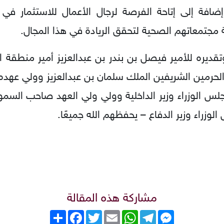
افة إلى إتاحة الفرصة لرجال الأعمال للاستثمار في 
مجتمعاتهم الصحية لتحقق الريادة في هذا المجال.
ديره للأمير فيصل بن بندر بن عبدالعزيز أمير منطقة الري
م الحرمين الشريفين الملك سلمان بن عبدالعزيز وولي عه
جلس الوزراء وزير الداخلية وولي ولي العهد صاحب السمو
الوزراء وزير الدفاع – يحفظهم الله جميعًا.
مشاركة هذه المقالة
Messenger
Telegram
WhatsApp
Email
Twitter
انشر
Facebook