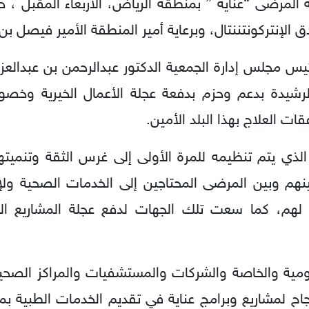
ة المرضى “عناية ” بمنطقة الرياض، الأربعاء المقبل ، 
الإنتركونتننتال، وبرعاية أمير المنطقة الأمير فيصل بن 
جلس إدارة الجمعية الدكتور عبدالرحمن بن عبدالعزي
الرشيدة بدعم وحزم بدفعة عجلة الأعمال الخيرية وخص
ات العلاج بهذا البلد الأمين.
ذي يتم تنظيمه للمرة الأولى إلى غرس الثقة وتنميته
هم وبين المرضى المحتاجين إلى الخدمات الصحية ولإظ
 لهم، كما سعت تلك الجهات لدفع عجلة المشاريع الصح
ومية والخاصة والشركات والمستشفيات والمراكز الص
اح لمشاريع وبرامج عناية في تقديم الخدمات الطبية بم