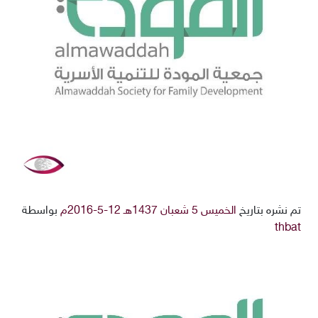
تم نشره بتاريخ
الخميس 5 شعبان 1437هـ 12-5-2016م
بواسطة
thbat