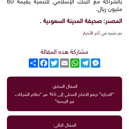
بالشراكة مع البنك الإسلامي للتنمية بقيمة 60
مليون ريال.
المصدر: صحيفة المدينة السعودية .
تم نشره في
آخر الأخبار
مشاركة هذه المقالة
Messenger
Telegram
WhatsApp
Email
Twitter
انشر
Facebook
المقال السابق:
“التجارة” ترفع الانتاج المحلي إلى 5% عبر “نظام الشركات
غير الربحية”
المقال التالي: