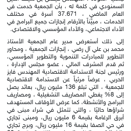
السمنودي في كلمة له ، بأن الجمعية خدمت في
العام الماضي ، 37.671 أسرة في مختلف
الخدمات ، مبيَّناً بالأرقام إنجازات جميع البرامج في
الأداء الاجتماعي، والأداء المؤسسي والاقتصادي.
إلى ذلك أستعرض مدير عام الجمعية الأستاذ
محمد بن علي آل رضي ، إنجازات الجمعية ، ومحاور
التطوير للمبادرات التنموية والتطوير المؤسسي،
ثم قدم المشرف المالي ، عضو مجلس الإدارة ،
ورئيس لجنة الاستدامة الاقتصادية المهندس فايز
الحربي ، عرضاً مرئياً عن الاستدامة الاقتصادية
للجمعية ، التي تبلغ 136 مليون ريال، بعائد يصل
إلى 8% يغطي المصاريف التشغيلية ، ومصاريف
البرامج والأنشطة، كما عرض الأوقاف المستهدف
شراؤها حاليًا ، والتي تتمثل في شراء مبنى في
أبرق الرغامة بقيمة 6 مليون ريال، ومبنى تجاري
في حي الصفا بقيمة 16 مليون ريال، وبرج تجاري