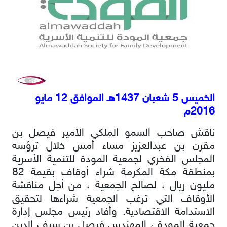
الخميس 5 شعبان 1437هـ الموافق 12 مايو
2016م
ناقش صاحب السمو الملكي الأمير فيصل بن
مقرن بن عبدالعزيز مساء أمس خلال ترؤسه
المجلس الفخري لجمعية المودة للتنمية الأسرية
بمنطقة مكة المكرمة شراء أوقاف بقيمة 82
مليون ريال ، لصالح الجمعية ، من أجل مناقشة
الأوقاف التي ترغب الجمعية شراءها لتحقيق
الاستدامة الاقتصادية. وأفاد رئيس مجلس إدارة
جمعية المودة ، المهندس فيصل بن سيف الدين