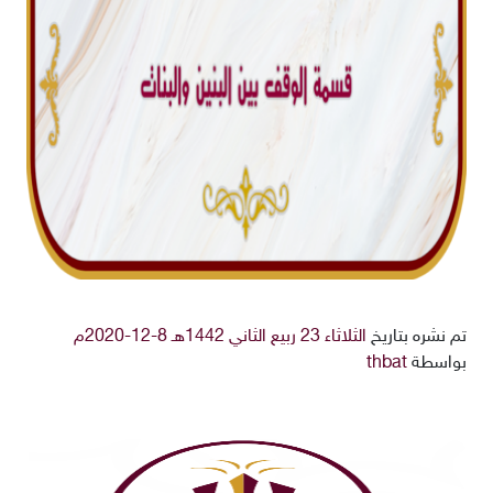
تم نشره بتاريخ
الثلاثاء 23 ربيع الثاني 1442هـ 8-12-2020م
بواسطة
thbat