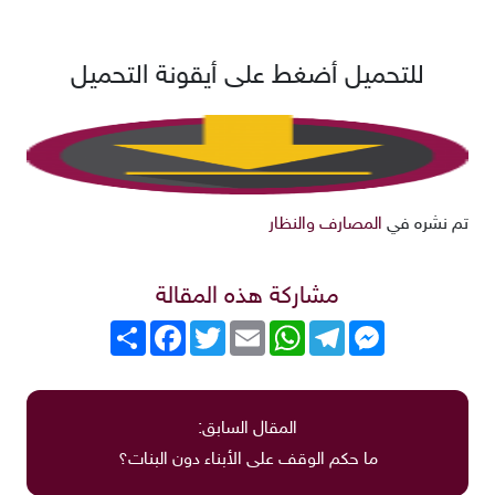
للتحميل أضغط على أيقونة التحميل
تم نشره في
المصارف والنظار
مشاركة هذه المقالة
Messenger
Telegram
WhatsApp
Email
Twitter
انشر
Facebook
المقال السابق:
ما حكم الوقف على الأبناء دون البنات؟