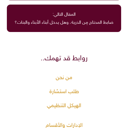
المقال التالي:
ضابط المحتاج مِن الذرية، وهل يدخل أبناء الأبناء والبنات؟
روابط قد تهمك..
من نحن
طلب استشارة
الهيكل التنظيمي
الإدارات والأقسام