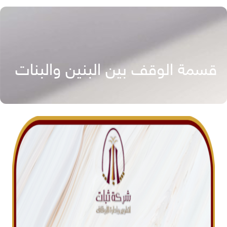
قسمة الوقف بين البنين والبنات