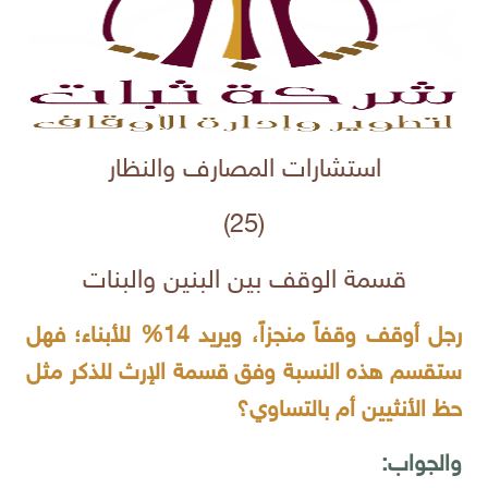
استشارات المصارف والنظار
(25)
قسمة الوقف بين البنين والبنات
رجل أوقف وقفاً منجزاً، ويريد 14% للأبناء؛ فهل
ستقسم هذه النسبة وفق قسمة الإرث للذكر مثل
حظ الأنثيين أم بالتساوي؟
والجواب: