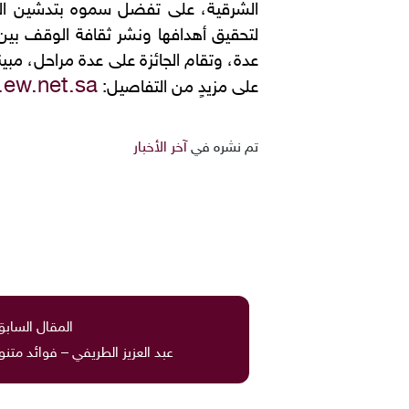
الشرقية، على تفضل سموه بتدشين النس
عدة، وتقام الجائزة على عدة مراحل، مبيناً
ew.net.sa
على مزيدٍ من التفاصيل:
تم نشره في
آخر الأخبار
المقال السابق
عبد العزيز الطريفي – فوائد متنوعة 45 منزلة ا