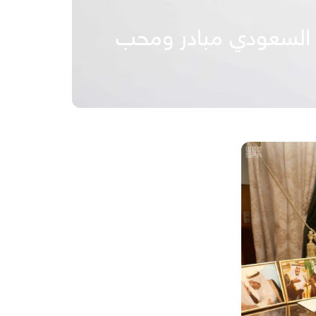
ع السعودي مبادر ومحب