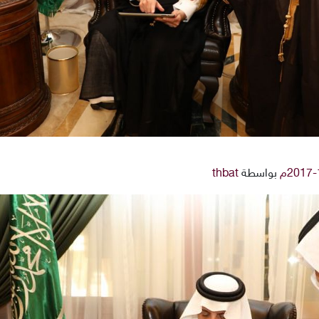
بواسطة
thbat