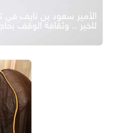
الأمير سعود بن نايف في ت
للخير .. وثقافة الوقف بحاجة