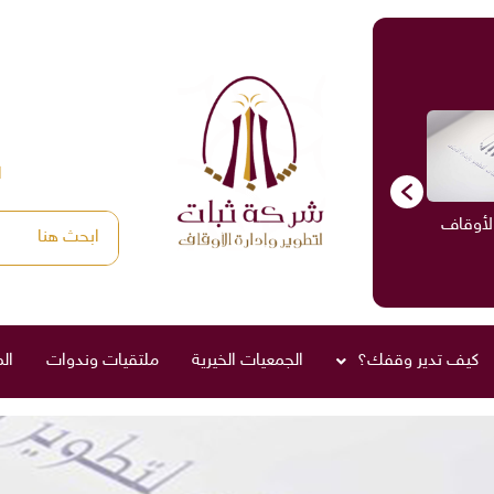
ا
الاستشارات
ادارة الأوقاف
صناديق العائلة
كيف تدير وقفك؟
الجمعيات الخيرية
ملتقيات وندوات
ال