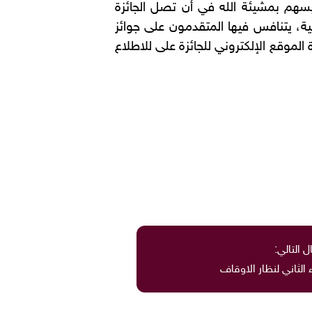
سهم بمشيئة الله في أن تصل الجائزة
ين مختلف فئات المجتمع، مبيناً أن الجائزة تضم 3مسارات رئيسية، يتنافس فيها المتقدمون على جوائز
ة الموقع الإلكتروني للجائزة على للاطلاع
ل التالي:
 الثاني لنظار الاوقاف