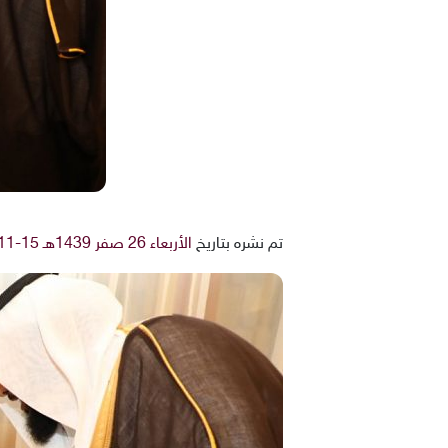
تم نشره بتاريخ
الأربعاء 26 صفر 1439هـ 15-11-2017م