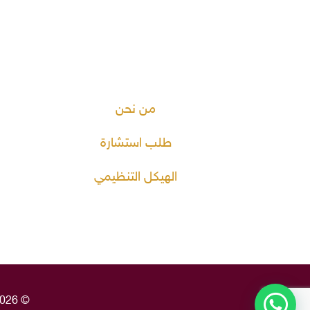
من نحن
طلب استشارة
الهيكل التنظيمي
© 2026 شركة ثبات لتطوير وإدارة الأوقاف. جميع الحقوق محفوظة. | بتقنية قالب