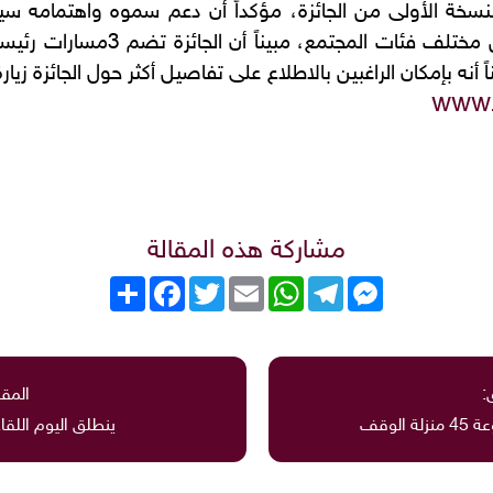
خة الأولى من الجائزة، مؤكداً أن دعم سموه واهتمامه سي
لتحقيق أهدافها ونشر ثقافة الوقف ب
 أنه بإمكان الراغبين بالاطلاع على تفاصيل أكثر حول الجائزة زيار
www.
مشاركة هذه المقالة
Messenger
Telegram
WhatsApp
Email
Twitter
انشر
Facebook
:
المقا
لوقف
ينطلق اليوم اللقاء