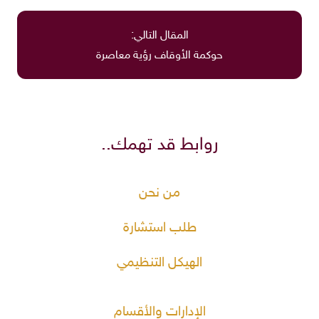
المقال التالي:
حوكمة الأوقاف رؤية معاصرة
روابط قد تهمك..
من نحن
طلب استشارة
الهيكل التنظيمي
الإدارات والأقسام