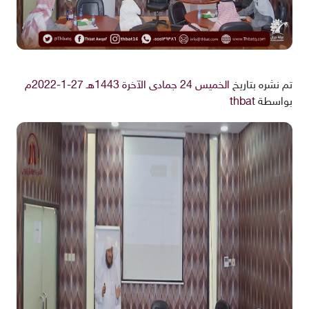
تم نشره بتاريخ
الخميس 24 جمادى الآخرة 1443هـ 27-1-2022م
بواسطة
thbat