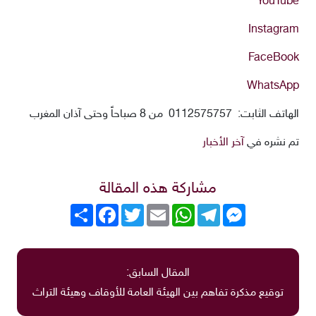
YouTube
Instagram
FaceBook
WhatsApp
الهاتف الثابت: 0112575757 من 8 صباحاً وحتى آذان المغرب
تم نشره في
آخر الأخبار
مشاركة هذه المقالة
Messenger
Telegram
WhatsApp
Email
Twitter
انشر
Facebook
المقال السابق:
توقيع مذكرة تفاهم بين الهيئة العامة للأوقاف وهيئة التراث