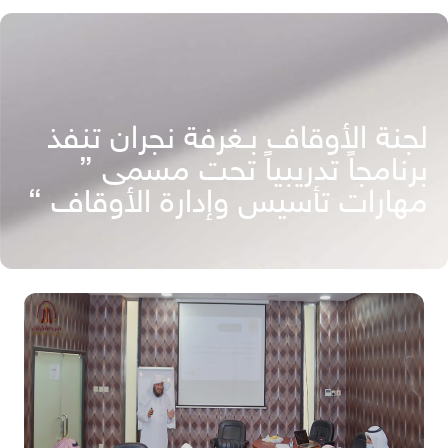
لجنة الأوقاف بـغرفة نجران تنفذ
برنامجاً تدريبياً تحت مسمى ”
مهارات تأسيس وإدارة الأوقاف “