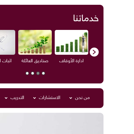
خدماتنا
ف
الاستشارات
ادارة الأوقاف
صناديق العائلة
اثبات 
من نحن
الاستشارات
التدريب