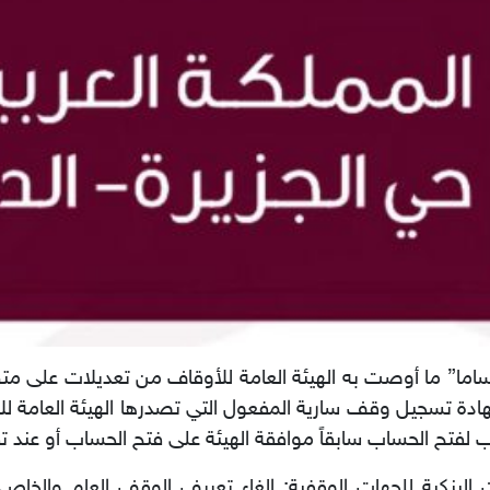
ا” ما أوصت به الهيئة العامة للأوقاف من تعديلات على متطل
شهادة تسجيل وقف سارية المفعول التي تصدرها الهيئة العامة للأ
لفتح الحساب سابقاً موافقة الهيئة على فتح الحساب أو عند
لبنكية للجهات الوقفية: إلغاء تعريف الوقف العام والخاص ، 