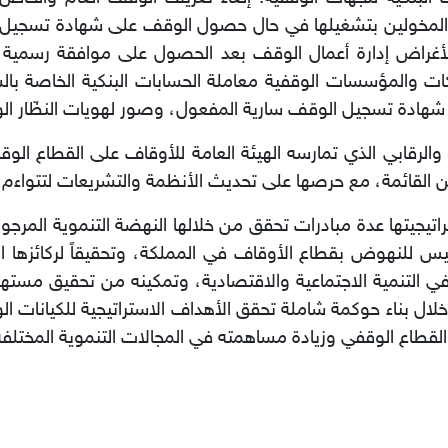
المخولين بتشغيلها في حال حصول الوقف على شهادة تسجيل و
 لأغراض إدارة أعمال الوقف بعد الحصول على موافقة رسمية من
ركات والمؤسسات الوقفية معاملة الحسابات البنكية الخاصة با
شهادة تسجيل الوقف سارية المفعول، وصور لهويات النظّار ال
 والرقابي الذي تمارسه الهيئة العامة للأوقاف على القطاع ا
ن القائمة، مع حرصها على تحديث الأنظمة والتشريعات لتتواءم مع
تراتيجيتها عدة مبادرات تحقق من خلالها النهضة التنموية المر
رئيس للنهوض بقطاع الأوقاف في المملكة، وتحقيقاً لركائزها الم
ل بناء حوكمة شاملة تحقق الأهداف الاستراتيجية للكيانات الو
القطاع الوقفي وزيادة مساهمته في المجالات التنموية المختلفة