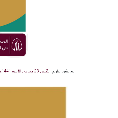
تم نشره بتاريخ
الأثنين 23 جمادى الآخرة 1441هـ 17-2-2020م