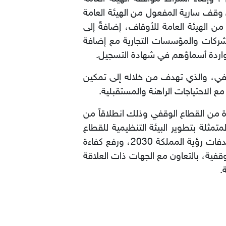
قف سارية المفعول من الهيئة العامة
 الهيئة العامة للأوقاف، إضافةً إلى
لشركات والمؤسسات التجارية مع إضافة
واردة أسماؤهم في شهادة التسجيل.
لوقفي، والذي تهدف من خلاله إلى تمكين
 الاحتياجات الراهنة والمستقبلية.
جوة من القطاع الوقفي وذلك انطلاقاً من
تمثلة بتطوير البيئة التنظيمية للقطاع
الوقفي، وجعل الأوقاف ركيزة أساسية في التنمية الاجتماعية والاقتصادية، وتمكينه من تحقيق مستهدفات رؤية المملكة 2030، ورفع كفاءة
قفية، بالتعاون مع الجهات ذات العلاقة
.