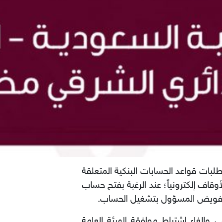
بات قواعد الحسابات البنكية المتعلقة
وقاف إلكترونياً؛ عند الرغبة بفتح حساب
 تفويض المسؤول بتشغيل الحساب.
وإلغاء اشتراط موافقة الهيئة العامة