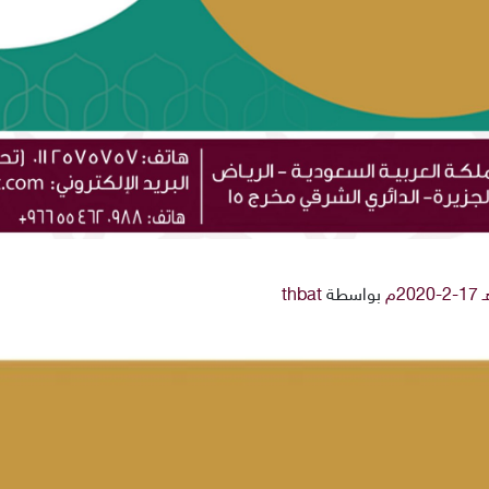
بواسطة
thbat