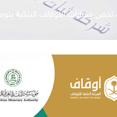
تخص حسابات الأوقاف البنكية بتوصي