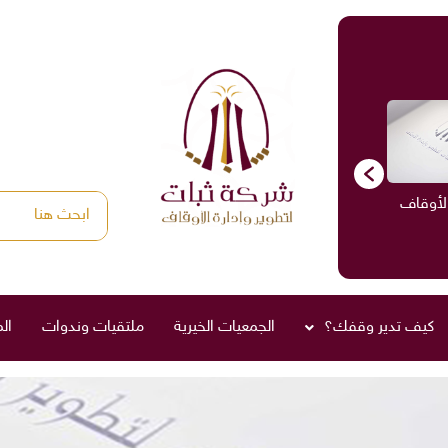
الأوقاف
الاستشارات
ادارة الأوقاف
صناديق العائلة
كيف تدير وقفك؟
الجمعيات الخيرية
ملتقيات وندوات
ال