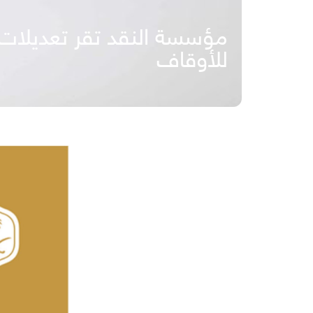
مؤسسة النقد تقر تعديلات 
للأوقاف