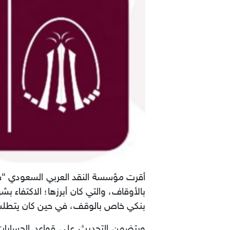
أقرت مؤسسة النقد العربي السعودي “سام
بالأوقاف، والتي كان أبرزها؛ الاكتفاء ب
بنكي خاص بالوقف، في حين كان يتطلب 
ويتضمن التحديث على قواعد الحسابات ا