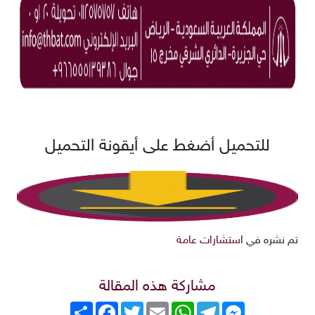
للتحميل أضغط على أيقونة التحميل
تم نشره في
استشارات عامة
مشاركة هذه المقالة
Messenger
Telegram
WhatsApp
Email
Twitter
انشر
Facebook