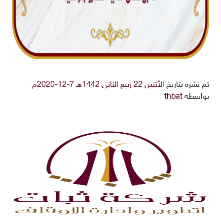
تم نشره بتاريخ
الأثنين 22 ربيع الثاني 1442هـ 7-12-2020م
بواسطة
thbat