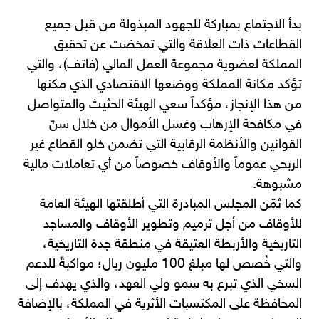
بدأ الاجتماع بمباركة للجهود المبذولة من قبل جميع
القطاعات ذات العلاقة والتي تمخضت عن تحقيق
المملكة لعضوية مجموعة العمل المالي (فاتف)، والتي
تؤكد مكانة المملكة ووضعها الاقتصادي الذي مكنها
من هذا الإنجاز، مؤكداً سعي الهيئة الحثيث والمتواصل
في مكافحة الإرهاب وغسل الأموال من خلال سنّ
القوانين والأنظمة الرقابية التي تضمن خلو القطاع غير
الربحي عموماً والأوقاف خصوصاً من أي تعاملات مالية
مشبوهة.
كما ثمّن المجلس المبادرة التي أطلقتها الهيئة العامة
للأوقاف من أجل ترميم وتطوير الأوقاف والمساجد
التاريخية والأربطة العتيقة في منطقة جدة التاريخية،
والتي خُصص لها مبلغ 100 مليون ريال؛ مواكبةً للدعم
السخي الذي تبرع به سمو ولي العهد، والذي يهدف إلى
المحافظة على المكتسبات الأثرية في المملكة، بالإضافة