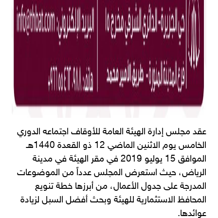
عقد مجلس إدارة الهيئة العامة للأوقاف اجتماعه الدوري
الخامس يوم الاثنين الماضي 12 ذو القعدة 1440هـ
الموافق 15 يوليو 2019 في مقر الهيئة في مدينة
الرياض، حيث استعرض المجلس عدداً من الموضوعات
المدرجة على جدول الأعمال، من أبرزها خطة تنويع
المحافظ الاستثمارية للهيئة وبحث أفضل السبل لزيادة
عوائدها.