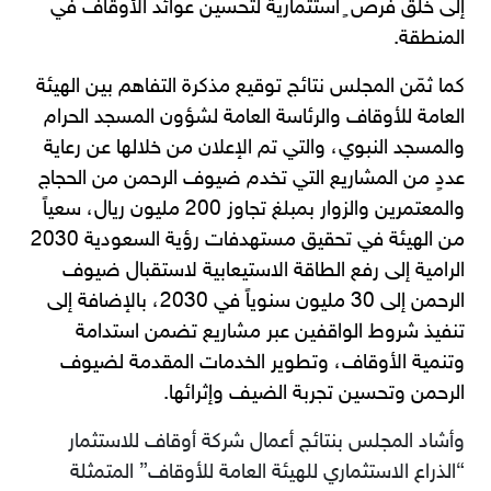
إلى خلق فرص ٍ استثمارية لتحسين عوائد الأوقاف في
المنطقة.
كما ثمّن المجلس نتائج توقيع مذكرة التفاهم بين الهيئة
العامة للأوقاف والرئاسة العامة لشؤون المسجد الحرام
والمسجد النبوي، والتي تم الإعلان من خلالها عن رعاية
عددٍ من المشاريع التي تخدم ضيوف الرحمن من الحجاج
والمعتمرين والزوار بمبلغ تجاوز 200 مليون ريال، سعياً
من الهيئة في تحقيق مستهدفات رؤية السعودية 2030
الرامية إلى رفع الطاقة الاستيعابية لاستقبال ضيوف
الرحمن إلى 30 مليون سنوياً في 2030، بالإضافة إلى
تنفيذ شروط الواقفين عبر مشاريع تضمن استدامة
وتنمية الأوقاف، وتطوير الخدمات المقدمة لضيوف
الرحمن وتحسين تجربة الضيف وإثرائها.
وأشاد المجلس بنتائج أعمال شركة أوقاف للاستثمار
“الذراع الاستثماري للهيئة العامة للأوقاف” المتمثلة