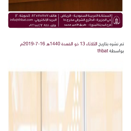
تم نشره بتاريخ
الثلاثاء 13 ذو القعدة 1440هـ 16-7-2019م
بواسطة
thbat