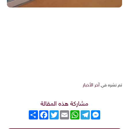
تم نشره في
آخر الأخبار
مشاركة هذه المقالة
Messenger
Telegram
WhatsApp
Email
Twitter
انشر
Facebook