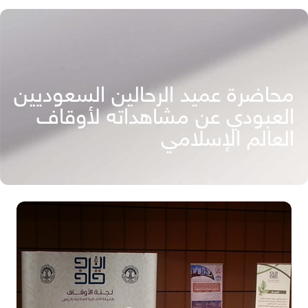
محاضرة عميد الرحالين السعوديين
العبودي عن مشاهداته لأوقاف
العالم الإسلامي