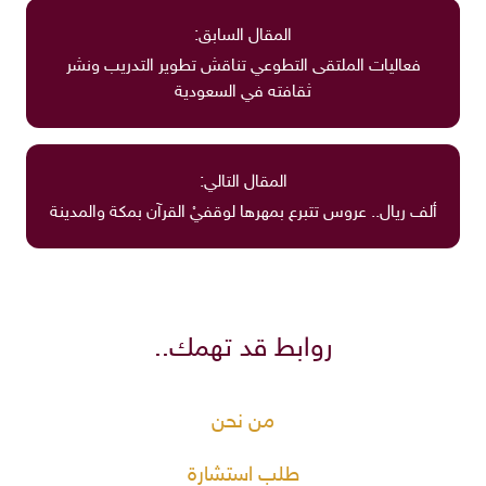
المقال السابق:
فعاليات الملتقى التطوعي تناقش تطوير التدريب ونشر
ثقافته في السعودية
المقال التالي:
ألف ريال.. عروس تتبرع بمهرها لوقفيْ القرآن بمكة والمدينة
روابط قد تهمك..
من نحن
طلب استشارة