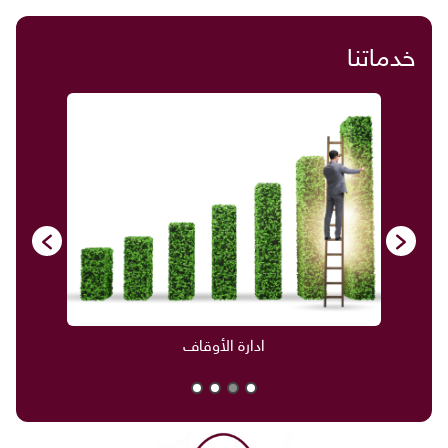
خدماتنا
صناديق العائلة