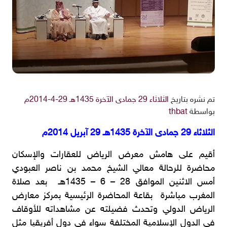
تم نشره بتاريخ
الثلاثاء 29 جمادى الآخرة 1435هـ 29-4-2014م
بواسطة
thbat
الثلاثاء 29 جمادى الآخرة 1435هـ 29 آبريل 2014م
أقيم على هامش معرض الرياض للعقارات والإسكان
محاضرة للرحالة معالي الشيخ محمد بن ناصر العبودي
أمس الاثنين الموافق 28 – 6 – 1435هـ بعد صلاة
المغرب مباشرة بقاعة المحاضرة الرئيسية بمركز معارض
الرياض الدولي وتحدث فضيلته عن مشاهداته للأوقاف
في الدول الإسلامية المختلفة سواء في دول أفريقيا مثل