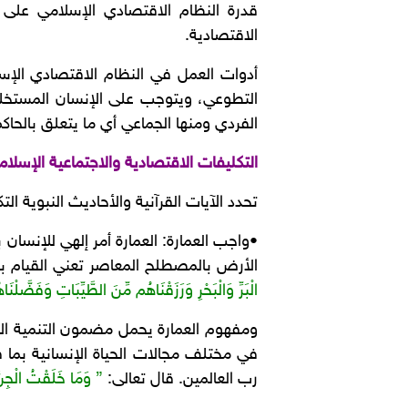
قدرة النظام الاقتصادي الإسلامي على 
الاقتصادية.
أدوات العمل في النظام الاقتصادي الإسل
التطوعي، ويتوجب على الإنسان المستخلف م
الفردي ومنها الجماعي أي ما يتعلق بالحاكم 
التكليفات الاقتصادية والاجتماعية الإسلام
تحدد الآيات القرآنية والأحاديث النبوية ال
•واجب العمارة: العمارة أمر إلهي للإنسان
الأرض بالمصطلح المعاصر تعني القيام بالت
الْبَرِّ وَالْبَحْرِ وَرَزَقْنَاهُم مِّنَ الطَّيِّبَاتِ وَفَضَّلْن
ومفهوم العمارة يحمل مضمون التنمية الاق
في مختلف مجالات الحياة الإنسانية بما 
رب العالمين. قال تعالى:
” وَمَا خَلَقْتُ الْجِنّ