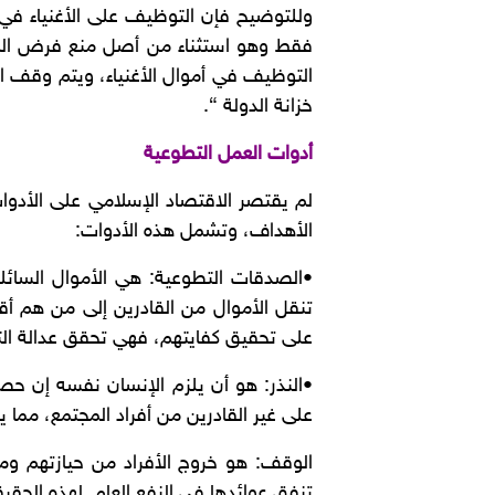
وللتوضيح فإن التوظيف على الأغنياء في
فقط وهو استثناء من أصل منع فرض المكو
التوظيف في أموال الأغنياء، ويتم وقف ا
خزانة الدولة “.
أدوات العمل التطوعية
لم يقتصر الاقتصاد الإسلامي على الأدوات
الأهداف، وتشمل هذه الأدوات:
•الصدقات التطوعية: هي الأموال السائلة 
تنقل الأموال من القادرين إلى من هم أق
على تحقيق كفايتهم، فهي تحقق عدالة التو
•النذر: هو أن يلزم الإنسان نفسه إن حصل
على غير القادرين من أفراد المجتمع، مما يج
الوقف: هو خروج الأفراد من حيازتهم ومل
تنفق عوائدها في النفع العام. لهذه الحقي