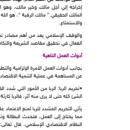
إخراجه إلي أجل مالك وخير مالك، وهو ا
المالك الحقيقي ” مالك الرقبة “، هو الله
والاستمتاع.
والوقف الإسلامي يعد من أهم مصادر تمويل
الفعال في تحقيق مقاصد الشريعة والتكافل
أدوات العمل الناهية
بجانب أدوات العمل الآمرة الإلزامية والت
عن المساهمة في عملية التنمية الاقتصادية
•تحريم الربا: الربا من الأمور التي شدد ال
الشئ كله حتى لا يرى منه أثر، فالربا كارثة 
يأتي التحريم المشدد للربا لمنع الاعتماد 
مما يحتاج إلى العمل، فتحدث البطالة وت
النظام الاقتصادي الإسلامي، قال تعالى: