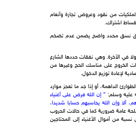
الملكيات من نقود وعروض تجارة وأنعام
أقساط اشتراك.
يع وفق نسق محدد واضح يضمن عدم تضخم
ولا في الآخرة. وهي نفقات حددها الشارع
ارات الخروج على مناسك الحج وغيرها من
دية لإعادة توزيع الدخول.
لطوارئ الداهمة، أو إذا جد ما تعجز موارد
ه عليه وسلم:
” إن الله فرض على أغنياء
م، ألا وإن الله يحاسبهم حسابا شديدا،
لحة عامة ضرورية كما في حالات الحروب
نسبة من أموال الأغنياء إلى المحتاجين