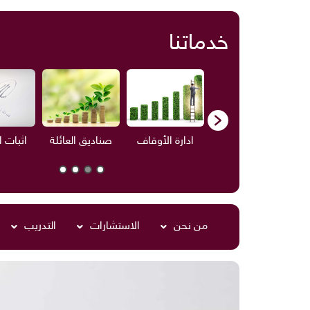
خدماتنا
ف
الاستشارات
ادارة الأوقاف
صناديق العائلة
اثبات 
من نحن
الاستشارات
التدريب