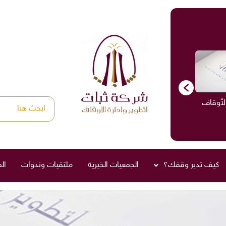
الأوقاف
الاستشارات
ادارة الأوقاف
صناديق العائلة
كيف تدير وقفك؟
الجمعيات الخيرية
ملتقيات وندوات
ال