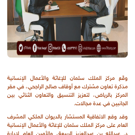
وقّع مركز الملك سلمان للإغاثة والأعمال الإنسانية
مذكرة تعاون مشترك مع أوقاف صالح الراجحي، في مقر
المركز بالرياض، لتعزيز التنسيق والتعاون الثنائي بين
الجانبين في عدة مجالات.
وقد وقع الاتفاقية المستشار بالديوان الملكي المشرف
العام على مركز الملك سلمان للإغاثة والأعمال الإنسانية
د. عبدالله بن عبدالعزيز الربيعة، والأمين العام لإدارة