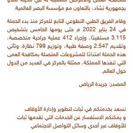
لمكافحة العمى والأمراض المسببة له في مدينة مندو
بجمهورية تشاد، بالتعاون مع مؤسسة البصر العالمية.
وقام الفريق الطبي التطوعي التابع للمركز منذ بدء الحملة
في 24 يناير 2022 م حتى يومها الخامس بتشخيص
3.115 مستفيدًا، وإجراء 412 عملية جراحية متخصصة،
وتقديم 2.547 وصفة طبية، وتوزيع 799 نظارة. وتأتي
هذه الحملة امتدادًا للمشروعات المتصلة بمكافحة العمى
التي تنفذها المملكة، ممثلة بالمركز في العديد من الدول
حول العالم.
المصدر:
جريدة الرياض
نسعد بخدمتكم في ثبات لتطوير وإدارة الأوقاف
و يمكنكم الاستفسار عن الخدمات التي تقدمها ثبات
للأوقاف عبر أحدى وسائل التواصل الاجتماعي