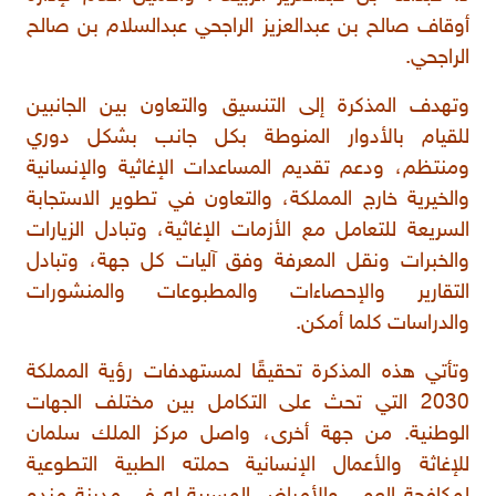
أوقاف صالح بن عبدالعزيز الراجحي عبدالسلام بن صالح
الراجحي.
وتهدف المذكرة إلى التنسيق والتعاون بين الجانبين
للقيام بالأدوار المنوطة بكل جانب بشكل دوري
ومنتظم، ودعم تقديم المساعدات الإغاثية والإنسانية
والخيرية خارج المملكة، والتعاون في تطوير الاستجابة
السريعة للتعامل مع الأزمات الإغاثية، وتبادل الزيارات
والخبرات ونقل المعرفة وفق آليات كل جهة، وتبادل
التقارير والإحصاءات والمطبوعات والمنشورات
والدراسات كلما أمكن.
وتأتي هذه المذكرة تحقيقًا لمستهدفات رؤية المملكة
2030 التي تحث على التكامل بين مختلف الجهات
الوطنية. من جهة أخرى، واصل مركز الملك سلمان
للإغاثة والأعمال الإنسانية حملته الطبية التطوعية