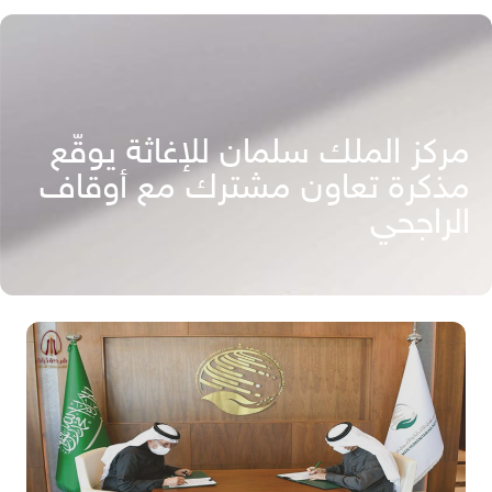
مركز الملك سلمان للإغاثة يوقّع
مذكرة تعاون مشترك مع أوقاف
الراجحي