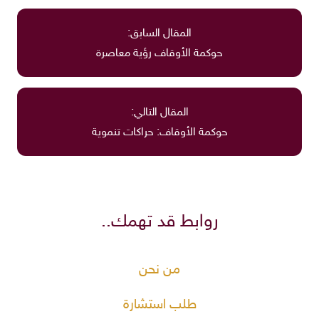
المقال السابق:
حوكمة الأوقاف رؤية معاصرة
المقال التالي:
حوكمة الأوقاف: حراكات تنموية
روابط قد تهمك..
من نحن
طلب استشارة