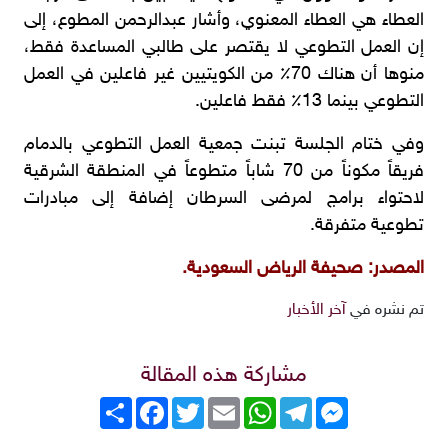
العطاء هي العطاء المعنوي، وأشار عبدالرحمن المطوع، إلى
إن العمل التطوعي لا يقتصر على طالبي المساعدة فقط،
منوها أن هناك 70٪ من الكويتيين غير فاعلين في العمل
التطوعي بينما 13٪ فقط فاعلين.
وفي ختام الجلسة تبنت جمعية العمل التطوعي بالدمام
فريقاً مكوناً من 70 شاباً متطوعاً في المنطقة الشرقية
لاحتواء برامج لمرضى السرطان إضافة إلى مبادرات
تطوعية متفرقة.
المصدر: صحيفة الرياض السعودية.
تم نشره في
آخر الأخبار
مشاركة هذه المقالة
Messenger
Telegram
WhatsApp
Email
Twitter
انشر
Facebook