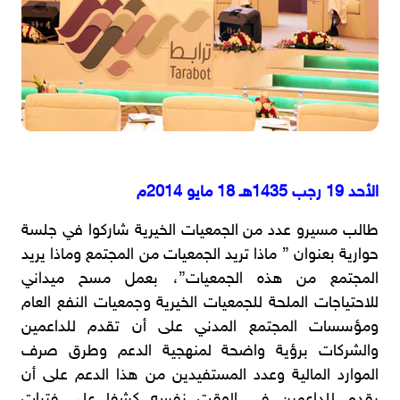
الأحد 19 رجب 1435هـ 18 مايو 2014م
طالب مسيرو عدد من الجمعيات الخيرية شاركوا في جلسة
حوارية بعنوان ” ماذا تريد الجمعيات من المجتمع وماذا يريد
المجتمع من هذه الجمعيات”، بعمل مسح ميداني
للاحتياجات الملحة للجمعيات الخيرية وجمعيات النفع العام
ومؤسسات المجتمع المدني على أن تقدم للداعمين
والشركات برؤية واضحة لمنهجية الدعم وطرق صرف
الموارد المالية وعدد المستفيدين من هذا الدعم على أن
يقدم للداعمين في الوقت نفسه كشفا على فترات