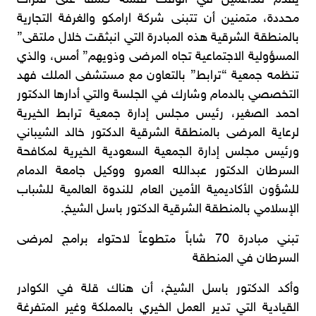
محددة، متمنين أن تتبنى شركة ارامكو والغرفة التجارية
بالمنطقة الشرقية هذه المبادرة التي انبثقت خلال ملتقى”
المسؤولية الاجتماعية تجاه المرضى وذويهم” أمس، والذي
تنظمه جمعية “ترابط” بالتعاون مع مستشفى الملك فهد
التخصصي بالدمام وشارك في الجلسة والتي أدارها الدكتور
احمد الصغير، رئيس مجلس إدارة جمعية ترابط الخيرية
لرعاية المرضى بالمنطقة الشرقية الدكتور خالد الشيباني
ورئيس مجلس إدارة الجمعية السعودية الخيرية لمكافحة
السرطان الدكتور عبدالله العمرو ووكيل جامعة الدمام
للشؤون الأكاديمية الأمين العام للندوة العالمية للشباب
الإسلامي بالمنطقة الشرقية الدكتور باسل الشيخ.
تبني مبادرة 70 شاباً متطوعاً لاحتواء برامج لمرضى
السرطان في المنطقة
وأكد الدكتور باسل الشيخ، أن هناك قلة في الكوادر
القيادية التي تدير العمل الخيري بالمملكة وغير المتفرغة