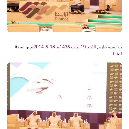
تم نشره بتاريخ
الأحد 19 رجب 1435هـ 18-5-2014م
بواسطة
thbat