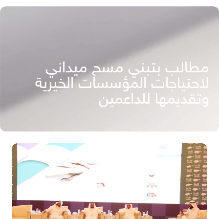
مطالب بتبني مسح ميداني
لاحتياجات المؤسسات الخيرية
وتقديمها للداعمين