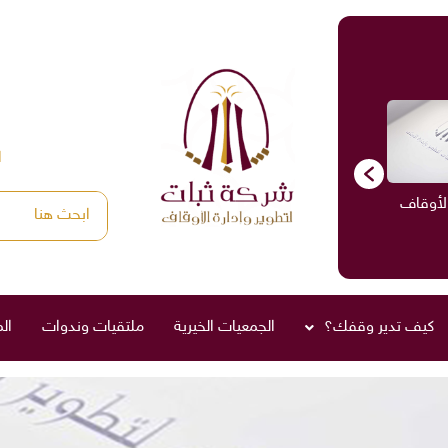
ا
الأوقاف
الاستشارات
ادارة الأوقاف
صناديق العائلة
كيف تدير وقفك؟
الجمعيات الخيرية
ملتقيات وندوات
ال