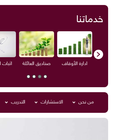
خدماتنا
ف
الاستشارات
ادارة الأوقاف
صناديق العائلة
اثبات 
من نحن
الاستشارات
التدريب