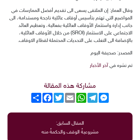
وقال العمار: إن الملتقى يسعى الى تقديم أفضل الممارسات في
المواضيع التي تهتم بتأسيس أوقاف عائلية ناجحة ومستدامة، الى
جانب إدارة واستثمار الأوقاف العائلية بفعالية، وتعظيم العائد
الاجتماعي على الاستثمار (SROI) من خلال الأوقاف العائلية،
بالإضافة الى التغلب على التحديات المحتملة لقطاع الاوقاف.
المصدر: صحيفة اليوم
تم نشره في
آخر الأخبار
مشاركة هذه المقالة
Messenger
Telegram
WhatsApp
Email
Twitter
انشر
Facebook
المقال السابق:
مشروعيةُ الوقف والحكمةُ منه