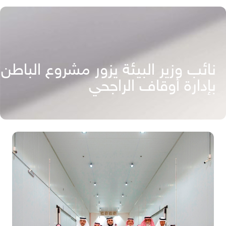
نائب وزير البيئة يزور مشروع الباطن
بإدارة أوقاف الراجحي