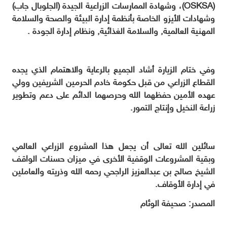
(OSKSA)، وشهادة الممارسات الزراعية الجيدة (الجلوبال جاب)
وشهادات الأيزو الخاصة بأنظمة إدارة البيئة والصحة والسلامة
المهنية العالمية, والسلامة الغذائية, ونظام إدارة الجودة .
وفي ختام الزيارة أشاد الجميع بالرعاية والاهتمام الذي يجده
القطاع الزراعي من قبل حكومة خادم ‏الحرمين الشريفين وولي
عهده الأمين حفظهما الله وحرصهما الدائم على دعم وتطوير
زراعة النخيل وإنتاج التمور.
سائلين الله تعالى أن يجعل هذا المشروع الزراعي العالمي
وبقية المشروعات الوقفية الأخرى في ميزان حسنات الواقف
الشيخ صالح بن عبدالعزيز الراجحي رحمه الله وذريته والعاملين
في إدارة الأوقاف.
المصدر: صحيفة الوئام