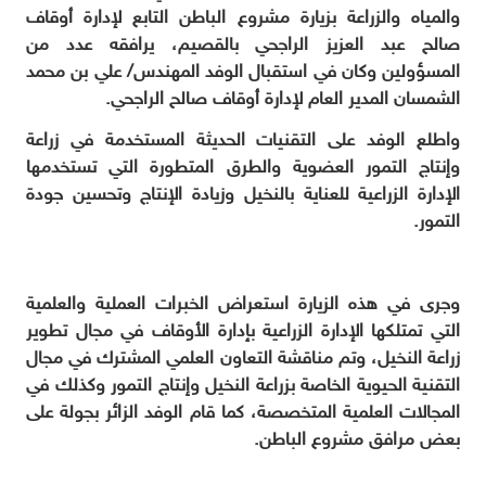
والمياه والزراعة بزيارة مشروع الباطن التابع لإدارة أوقاف
صالح عبد العزيز الراجحي بالقصيم، يرافقه عدد من
المسؤولين وكان في استقبال الوفد المهندس/ علي بن محمد
الشمسان المدير العام لإدارة أوقاف صالح الراجحي.
واطلع الوفد على التقنيات الحديثة المستخدمة في زراعة
وإنتاج التمور العضوية ‏والطرق المتطورة التي تستخدمها
الإدارة الزراعية للعناية بالنخيل وزيادة الإنتاج وتحسين جودة
التمور.
وجرى في هذه الزيارة استعراض الخبرات العملية والعلمية
التي تمتلكها الإدارة الزراعية بإدارة الأوقاف في مجال تطوير
زراعة النخيل، وتم مناقشة التعاون العلمي المشترك في مجال
التقنية الحيوية الخاصة بزراعة النخيل وإنتاج التمور وكذلك في
المجالات العلمية المتخصصة، كما قام الوفد الزائر بجولة على
بعض مرافق مشروع الباطن.