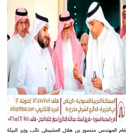
قام المهندس منصور بن هلال المشيطي نائب وزير البيئة