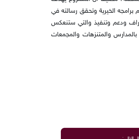
 برامجه الخيرية وتحقق رسالته في
شراف ودعم وتنفيذ والتي ستنعكس
 بالمدارس والمتنزهات والمجمعات
ل التالي: