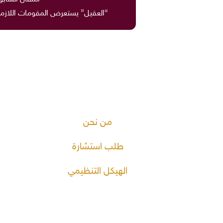
“العقيل” يستعرض المقومات اللازمة 
من نحن
طلب استشارة
الهيكل التنظيمي