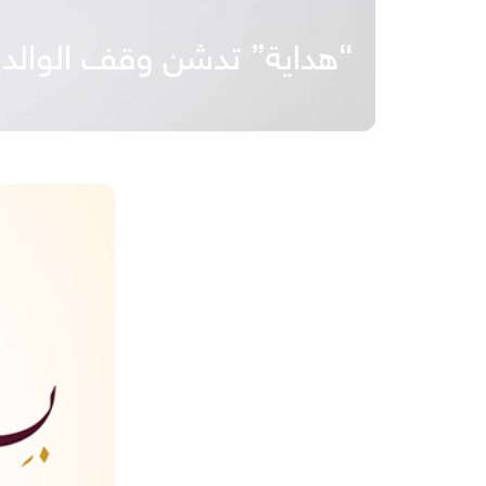
“هداية” تدشن وقف الوالدين بالخبر 