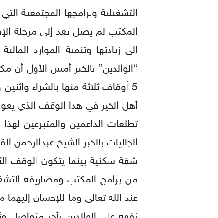
التشغيلية وبرامجها المجتمعية التي 
المكتب لم يصل بعد إلى مرحلة الإ
إلى زيادتها وتنمية الموارد المال
“الوالدين” بالخبر أمس الأول أن مك
5 أوقاف ثلاثة منها بالشراء واثني
أهل الخير في هذا الوقف الذي يعود
تطلعات الداعمين والمتبرعين لهذا 
من برامج المكتب ومصاريفه التشغيل
عند الله تعالى وما للإحسان إليهم
نفعه على الوالدين بأجر متواصل و