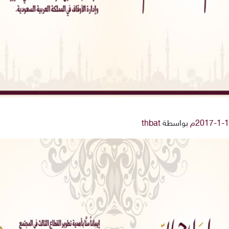
بواسطة
thbat