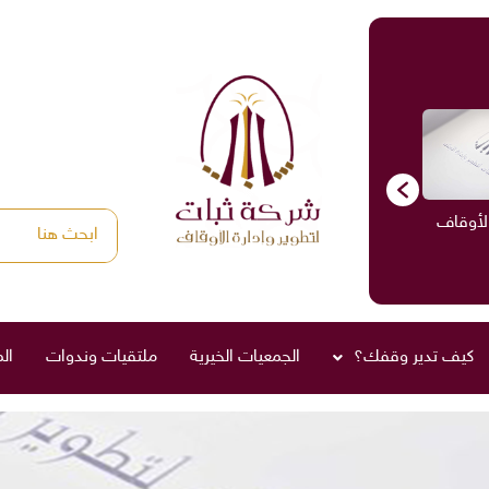
الأوقاف
الاستشارات
ادارة الأوقاف
صناديق العائلة
كيف تدير وقفك؟
الجمعيات الخيرية
ملتقيات وندوات
ال