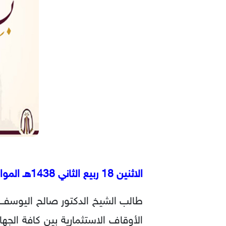
الاثنين 18 ربيع الثاني 1438هـ الموافق 16 يناير 2017م
طالب الشيخ الدكتور صالح اليوسف رئ
الأوقاف الاستثمارية بين كافة الجه