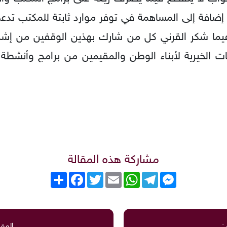
إضافة إلى المساهمة في توفر موارد ثابتة للمكتب تدعم
ت، فيما شكر القرني كل من شارك بهذين الوقفين من إ
ات الخيرية لأبناء الوطن والمقيمين من برامج وأنشطة
مشاركة هذه المقالة
Messenger
Telegram
WhatsApp
Email
Twitter
انشر
Facebook
:
المقا