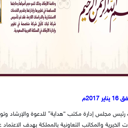
يس مجلس إدارة مكتب “هداية” للدعوة والإرشاد وتوعية 
ات الخيرية والمكاتب التعاونية بالمملكة بهدف الاعتماد 