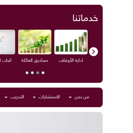
خدماتنا
ف
الاستشارات
ادارة الأوقاف
صناديق العائلة
اثبات 
من نحن
الاستشارات
التدريب