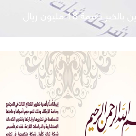
بقيمة 18 مليون ريال