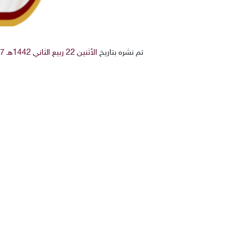
تم نشره بتاريخ
الأثنين 22 ربيع الثاني 1442هـ 7-12-2020م