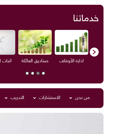
خدماتنا
ف
الاستشارات
ادارة الأوقاف
صناديق العائلة
اثبات 
من نحن
الاستشارات
التدريب