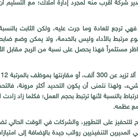
ى مدير شركة أقرب منه لمجرد إدارة أملاك؛ مع التسلي
فهي ترجع للعادة وما جرت عليه، ولكن الثابت بالنسبة 
ع مرتبط بالأداء وليس بالخدمة، ولا يمكن وضع ضابط لها
لناظر مستثمراً فهذا يحصل على نسبة من الربح مقابل ال
وت
 شيء، ولهذا نتمنى أن يكون التحديد أكثر مرونة، فالت
باط بالنسبة لأنها ترتبط بحجم العمل؛ فكلما زاد زادت ا
مع عظمه.
ح للتحفيز على التطوير، والشركات في الوقت الحالي تضع 
ي المديرين التنفيذيين رواتب جيدة بالإضافة إلى امتيازا