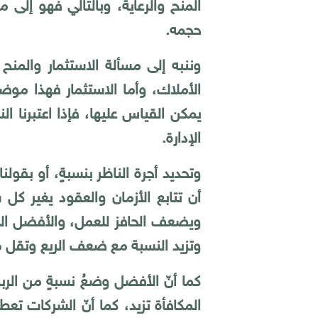
المنح والرعاية، وبالتالي فهو إل
حجمه.
وننبه إلى مسألة الاستثمار والمنح 
الأملاك، وأما الاستثمار فهذا موضو
يمكن القياس عليها، فإذا اعتبرنا ا
الإدارة.
أن تتابع الأزمان والعقود يغير كل
ويضعف الحافز للعمل، والأفضل الارت
وتزيد النسبة مع ضعف الريع وتقل 
كما أنّ الأفضل وضعُ نسبةٍ من الرب
المكافأة تزيد، كما أنّ الشركات تعط