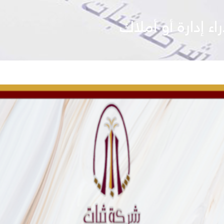
ء إدارة أو أملاك