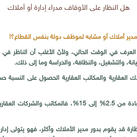
هل النظار على الأوقاف مدراء إدارة أو أملاك
و مدير أملاك أو مشابه لموظف دولة بنفس القطاع؟!
عرف في الوقت الحالي، ولأنّ الأغلب أن الناظر في الع
صيانة، والتشغيل، والنظافة، والحراسة وما إلى ذلك.
لاك العقارية والمكاتب العقارية الحصول على النسبة ح
وتتراوح نسبة مدير الأملاك في العادة من 2.5% إلى 15%،
 قد يقوم بدور مدير الأملاك وأكثر، فهو يتولى إدارة ا