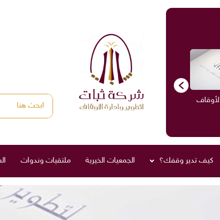
الأوقاف
الاستشارات
ادارة الأوقاف
صناديق العائلة
كيف تدير وقفك؟
الجمعيات الخيرية
ملتقيات وندوات
ال