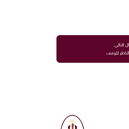
ل التالي:
الناظر للوقف