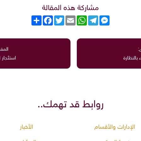
مشاركة هذه المقالة
Messenger
Telegram
WhatsApp
Email
Twitter
انشر
Facebook
:
المقا
بالنظارة
استئجار 
روابط قد تهمك..
الإدارات والأقسام
الأخبار