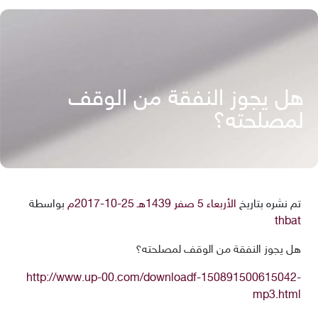
هل يجوز النفقة من الوقف
لمصلحته؟
تم نشره بتاريخ
الأربعاء 5 صفر 1439هـ 25-10-2017م
بواسطة
thbat
هل يجوز النفقة من الوقف لمصلحته؟
http://www.up-00.com/downloadf-150891500615042-
mp3.html