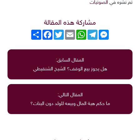
تم نشره في
الصوتيات
مشاركة هذه المقالة
Messenger
Telegram
WhatsApp
Email
Twitter
انشر
Facebook
المقال السابق:
هل يجوز بيع الوقف؟ الشيخ الشنقيطي
المقال التالي:
ما حكم هبة المال وبيعه للولد دون البنات؟