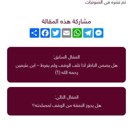
تم نشره في
الصوتيات
مشاركة هذه المقالة
Messenger
Telegram
WhatsApp
Email
Twitter
انشر
Facebook
المقال السابق:
هل يضمن الناظر اذا تلف الوقف ولم يفرط – ابن عثيمين
رحمه الله (1)
المقال التالي:
هل يجوز النفقة من الوقف لمصلحته؟