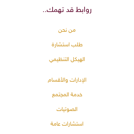
روابط قد تهمك..
من نحن
طلب استشارة
الهيكل التنظيمي
الإدارات والأقسام
خدمة المجتمع
الصوتيات
استشارات عامة