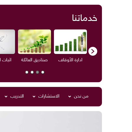
خدماتنا
ف
الاستشارات
ادارة الأوقاف
صناديق العائلة
اثبات 
من نحن
الاستشارات
التدريب