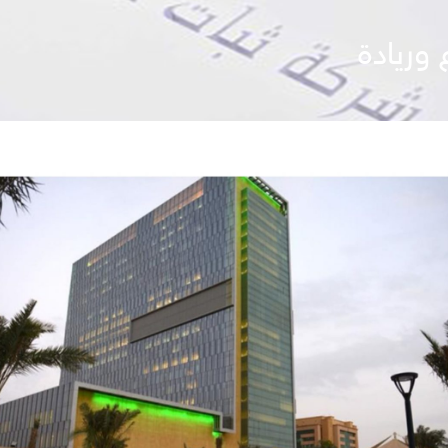
 وريادة