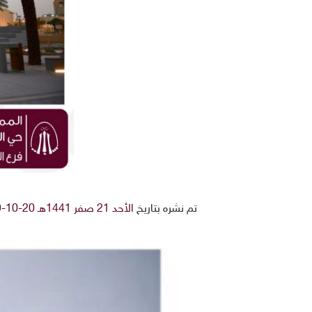
تم نشره بتاريخ
الأحد 21 صفر 1441هـ 20-10-2019م