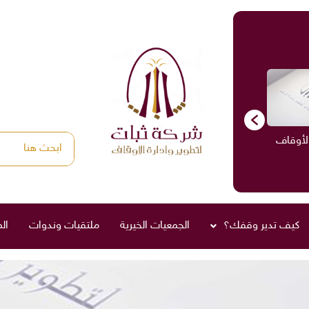
الأوقاف
الاستشارات
ادارة الأوقاف
صناديق العائلة
كيف تدير وقفك؟
الجمعيات الخيرية
ملتقيات وندوات
ال