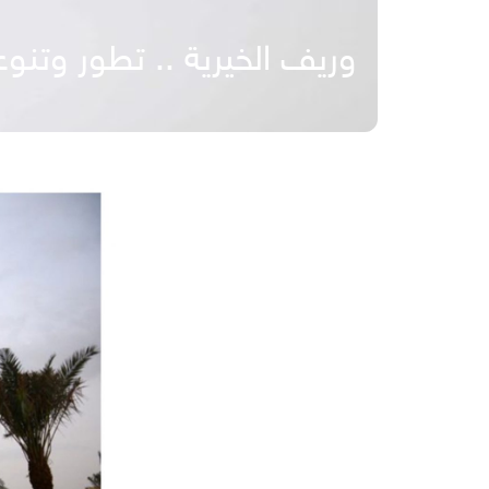
وريف الخيرية .. تطور وتنوع