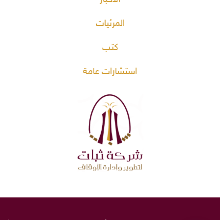
المرئيات
كتب
استشارات عامة