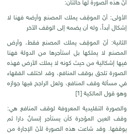
أنّ هذه الصورة لها حالتان:
الأولى: أنّ الموقِف يملك المصنع وأرضه فهنا لا
إشكال أبداً، وله أن يضمه إلى الوقف الآخر
الثانية: أنّ الموقِف يملك المصنع فقط، وأرض
المصنع لا يملكها بل استأجرها من الدولة فهنا
فيها إشكالية من حيث كونه لا يملك الأرض فهذه
الصورة تلحق بوقف المنافع، وقد اختلف الفقهاء
في مسألة وقف المنافع، ولعل الراجح فيها جوازه
وهو قول المالكية
[1]
والصورة التقليدية المعروفة لوقف المنافع هي:
وقف العين المؤجرة كأن يستأجر إنسانٌ دارا ثم
يوقفها. وقد شاعت هذه الصورة لأنّ الإجارة من