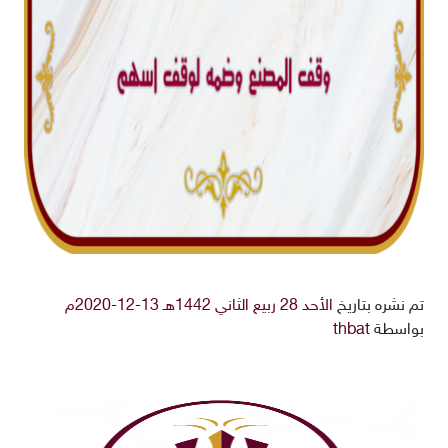
تم نشره بتاريخ
الأحد 28 ربيع الثاني 1442هـ 13-12-2020م
بواسطة
thbat