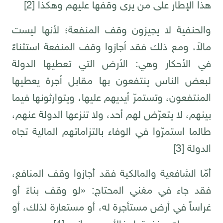
هذا الإطار على من يرى وقفها عليهم وهكذا
[2]
والحنفية لا يجيزون وقف المنفعة؛ لأنها ليست
مالاً، ومع ذلك فقد أجازوا وقف المنفعة استثناءً
في الأحكار وهي: الأرض التي تعطيها الدولة
لبعض الناس ينتفعون بها مقابل أجرة يعطيها
المنتفعون، وتستمرّ أيديهم عليها، ويتوارثونها فيما
بينهم، لا يتعرّض لهم أحد، ولا تنزعها الدولة عنهم،
طالما استمرّوا في الوفاء بالتزاماتهم المالية تجاه
الدولة
[3]
أمّا الشافعية والمالكية فقد أجازوا وقف المنافع،
فقد جاء في مغني المحتاج: «لو وقف بناءً أو
غراساً في أرض مستأجرة له، أو مستعارة لذلك، أو