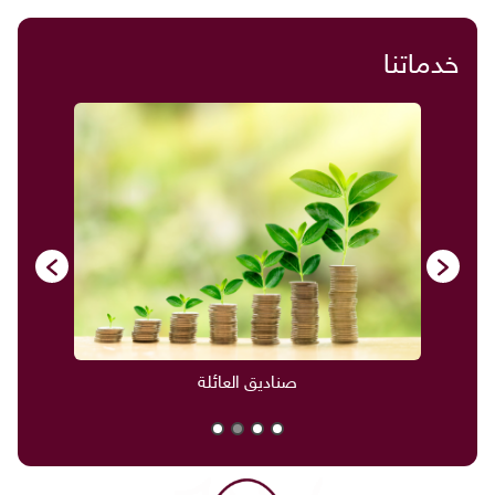
خدماتنا
صناديق العائلة