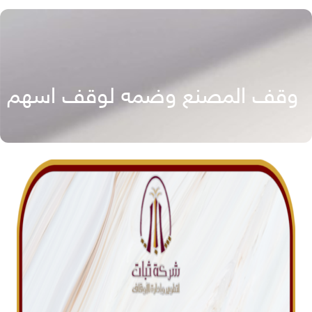
وقف المصنع وضمه لوقف اسهم