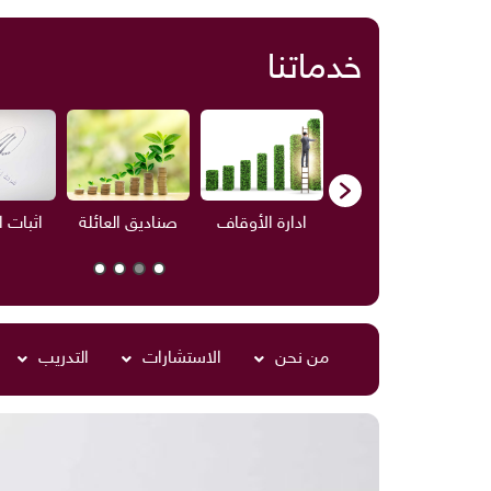
خدماتنا
ف
الاستشارات
ادارة الأوقاف
صناديق العائلة
اثبات 
من نحن
الاستشارات
التدريب