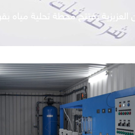
 العزيزية يفتتح محطة تحلية مياه ب