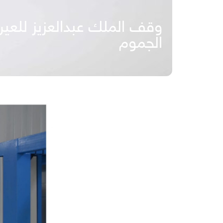
وقف الملك عبدالعزيز للعين
الجموم