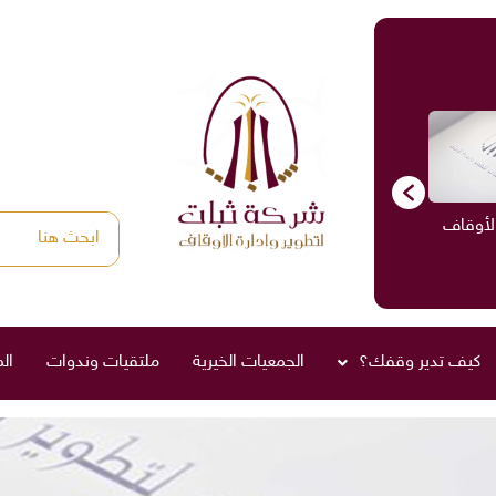
الأوقاف
الاستشارات
ادارة الأوقاف
صناديق العائلة
كيف تدير وقفك؟
الجمعيات الخيرية
ملتقيات وندوات
ال