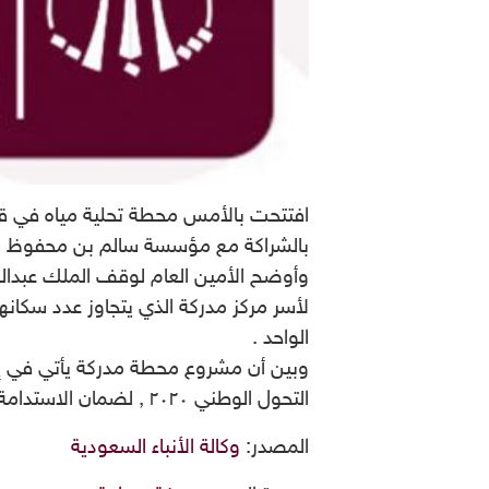
افتتحت بالأمس محطة تحلية مياه في قري
بالشراكة مع مؤسسة سالم بن محفوظ الخ
وأوضح الأمين العام لوقف الملك عبدالعز
الواحد .
وبين أن مشروع محطة مدركة يأتي في إط
التحول الوطني ٢٠٢٠ , لضمان الاستدامة للموارد المائية، تحقيقاً لمستهدفات رؤية المملكة ٢٠٣٠.
المصدر:
وكالة الأنباء السعودية