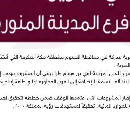
ة مدركة في محافظة الجموم بمنطقة مكة المكرمة التي أنشأها 
يرية .
يز للعين العزيزية لؤي بن همام طرابزوني أن المشروع يهدف إلى
ار المشروعات التي اعتمدها الوقف ضمن خططه لتحقيق أهدافه