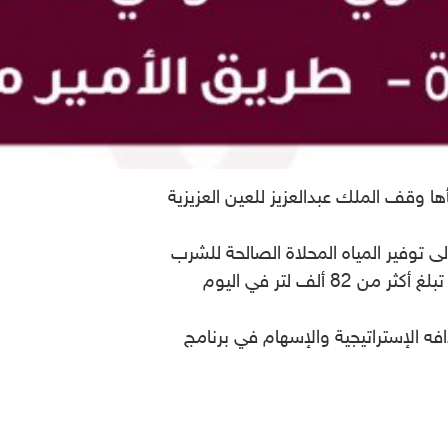
وقف الملك عبدالعزيز للعين العزيزية
 توفير المياه المحلاة الصالحة للشرب
لأسر مركز مدركة الذي يتجاوز عدد سكانها ١٥ ألف نسمة بالإضافة إلى القرى المجاورة لها وبطاقة إنتاجية تبلغ أكثر من 82 ألف لتر في اليوم
 الإستراتيجية والإسهام في برنامج