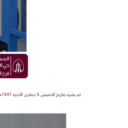
تم نشره بتاريخ
الخميس 5 جمادى الآخرة 1441هـ 30-1-2020م