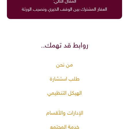
المقال التالي:
العقار المشترك بين الوقف الخيري ونصيب الورثة
روابط قد تهمك..
من نحن
طلب استشارة
الهيكل التنظيمي
الإدارات والأقسام
خدمة المجتمع