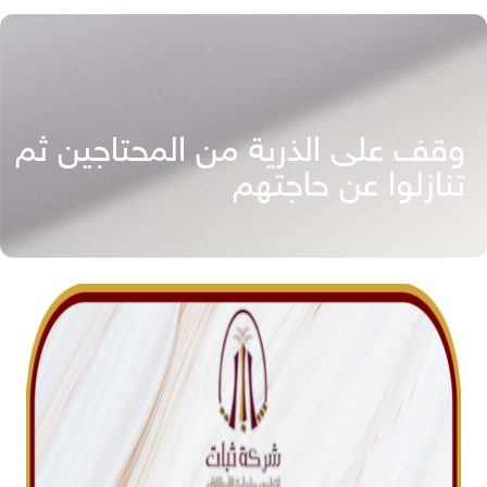
وقف على الذرية من المحتاجين ثم
تنازلوا عن حاجتهم