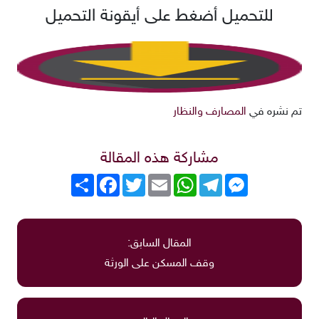
للتحميل أضغط على أيقونة التحميل
تم نشره في
المصارف والنظار
مشاركة هذه المقالة
Messenger
Telegram
WhatsApp
Email
Twitter
انشر
Facebook
المقال السابق:
وقف المسكن على الورثة