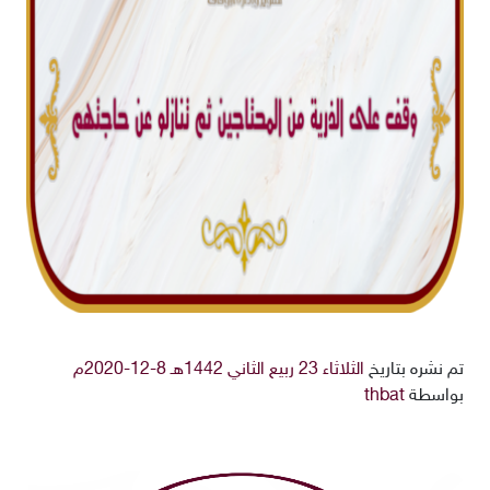
تم نشره بتاريخ
الثلاثاء 23 ربيع الثاني 1442هـ 8-12-2020م
بواسطة
thbat