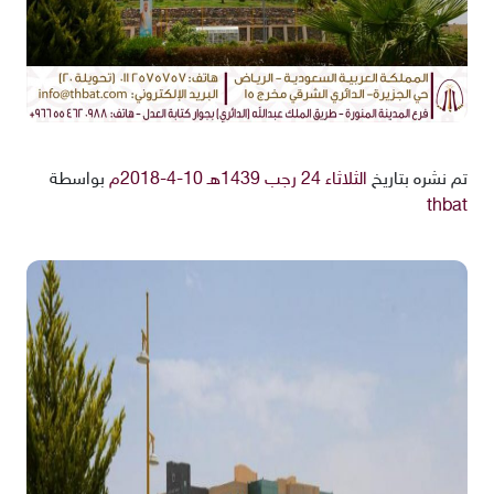
تم نشره بتاريخ
الثلاثاء 24 رجب 1439هـ 10-4-2018م
بواسطة
thbat