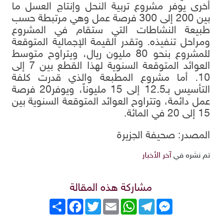
أخرى يوفر مشروع تربية النحل وإنتاج العسل ما
بين 200 إلى 300 فرصة عمل وهي مرتبطة حسب
طبيعة النشاطات التي ستقام في المشروع
ومراحل تنفيذه. وتقدر القيمة الإجمالية المتوقعة
للمشروع بنحو 80 مليون ريال، ويتراوح متوسط
العوائد المتوقعة السنوية لهذا القطع بين 7 إلى
10. أما مشروع المطبعة والذي قدرت كلفة
التأسيس بـ12.5 إلى 15 مليوناً، ويوفر20 فرصة
عمل دائمة، وتتراوح العوائد المتوقعة السنوية بين
15 إلى 20 في المائة.
المصدر: صحيفة الجزيرة
تم نشره في
آخر الأخبار
مشاركة هذه المقالة
Messenger
Telegram
WhatsApp
Email
Twitter
انشر
Facebook