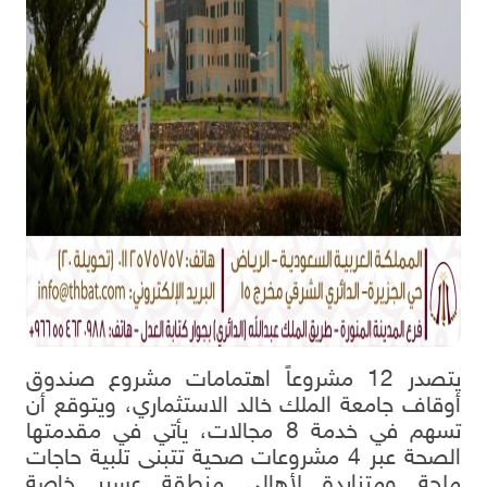
يتصدر 12 مشروعاً اهتمامات مشروع صندوق
أوقاف جامعة الملك خالد الاستثماري، ويتوقع أن
تسهم في خدمة 8 مجالات، يأتي في مقدمتها
الصحة عبر 4 مشروعات صحية تتبنى تلبية حاجات
ملحة ومتزايدة لأهالي منطقة عسير خاصة