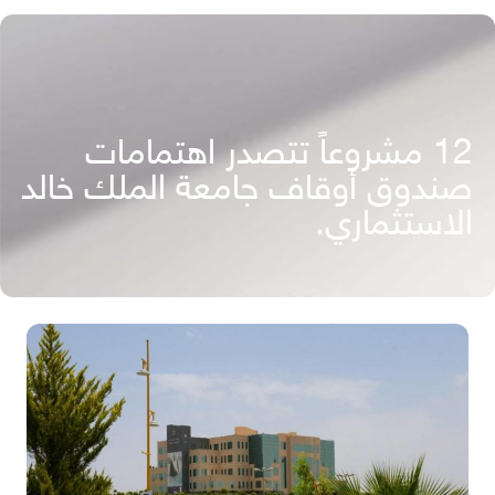
12 مشروعاً تتصدر اهتمامات
صندوق أوقاف جامعة الملك خالد
الاستثماري.