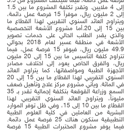
فرصة عمل دائمة، فيما سيكلف المشروع من 3.5
إلى 4 ملايين. وتقدر تكلفة المشروع ما بين 1.5
إلى 2 مليون ريال، موفراً 15 فرصة عمل دائمة،
ويتراوح العائد السنوي التقريبي لهذا القطاع ما
بين 15 إلى 20.أما مشروع الأشعة التخصصية
والذي يقدر الطلب الحالي على خدمات تصوير
الأشعة في منطقة عسير لعام 2018 بحوالي
49.9 مليون ريال، فيوفر 15 فرصة عمل، فيما
تتراوح كلفة التأسيس ما بين 15 إلى 20 مليون
ريال، والفرق الخاص يعود إلى اختلاف مصادر
الأجهزة الطبية ومواصفاتها، كما يتراوح العائد
السنوي التقريبي لهذا القطاع ما بين 15 إلى 20
في المائة. ويأتي مشروع مركز علاج وتأهيل ضعف
السمع وزراعة القوقعة بتكلفة إجمالية تقدر بـ 35
مليوناً، ويتراوح العائد السنوي التقريبي لهذا
القطاع ما بين 10 إلى 15، وفي ظل توفر الموارد
البشرية من العاملين في كلية العلوم الطبية
التطبيقية ستكون هناك 25 فرصة عمل دائمة.
فيما يوفر مشروع المختبرات الطبية 15 فرصة