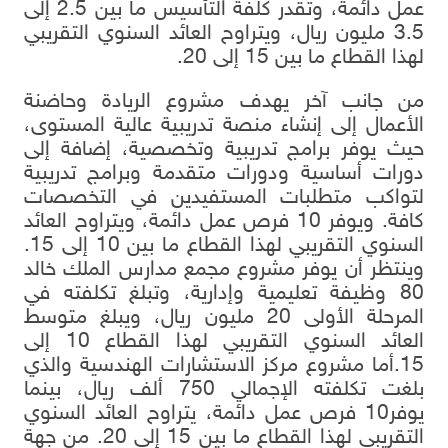
عمل دائمة، وتقدر كلفة التأسيس ما بين 2.5 إلى
3.5 مليون ريال، ويتراوح العائد السنوي التقريبي
لهذا القطاع ما بين 15 إلى 20.
من جانب آخر يهدف مشروع الريادة وحاضنة
الأعمال إلى إنشاء منصة تدريبية عالية المستوى،
حيث يوفر برامج تدريبية وتخصصية، إضافة إلى
دورات أساسية ودورات متقدمة وبرامج تدريبية
لتواكب متطلبات المستفيدين في التخصصات
كافة. ويوفر 10 فرص عمل دائمة، ويتراوح العائد
السنوي التقريبي لهذا القطاع ما بين 10 إلى 15.
وينتظر أن يوفر مشروع مجمع مدارس الملك خالد
80 وظيفة تعليمية وإدارية، وتبلغ تكلفته في
المرحلة الأولى 20 مليون ريال، ويبلغ متوسط
العائد السنوي التقريبي لهذا القطاع 10 إلى
15.أما مشروع مركز الاستشارات الهندسية والذي
بلغت تكلفته الإجمالي 750 ألف ريال، بينما
يوفر10 فرص عمل دائمة، يتراوح العائد السنوي
التقريبي لهذا القطاع ما بين 15 إلى 20. من جهة