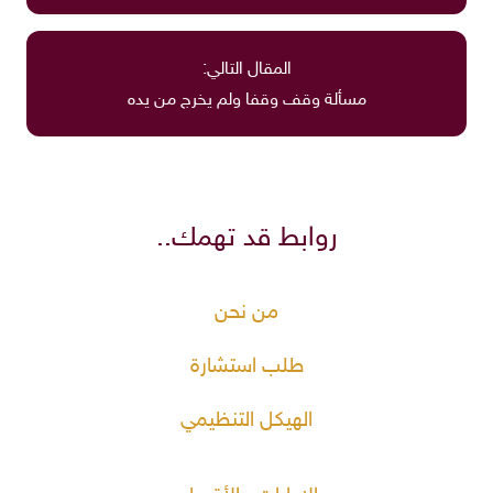
المقال التالي:
مسألة وقف وقفا ولم يخرج من يده
روابط قد تهمك..
من نحن
طلب استشارة
الهيكل التنظيمي