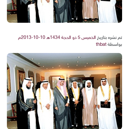
تم نشره بتاريخ
الخميس 5 ذو الحجة 1434هـ 10-10-2013م
بواسطة
thbat