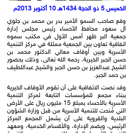
الخميس 5 ذو الحجة 1434هـ 10 أكتوبر 2013م
وقع صاحب السمو الأمير بدر بن محمد بن جلوي
آل سعود محافظ الأحساء رئيس مجلس إدارة
جمعية البر ظهر أمس الأول في مكتب سموه
اتفاقية تعاون بين الجمعية ممثلة في مركز التنمية
الأسرية وبين أوقاف معالي الدكتور محمد بن
حسن الجبر الخيرية، رحمه الله تعالى، وذلك بحضور
الشيخ عبدالعزيز بن حسن الجبر والشيخ عبداللطيف
بن حمد الجبر.
وقد نصت الاتفاقية على أن تقوم الأوقاف الخيرية
ببناء مجمع للمؤسسات التابعة لمركز التنمية
الأسرية بالأحساء بمبلغ 15 مليون ريال على الأرض
التي مُنحت للتنمية الأسرية من قبل وزارة الشؤون
البلدية والقروية على أن يشمل المجمع المركز
الرئيس، ويضم الإدارة، والأقسام الخدمية، ومعهد