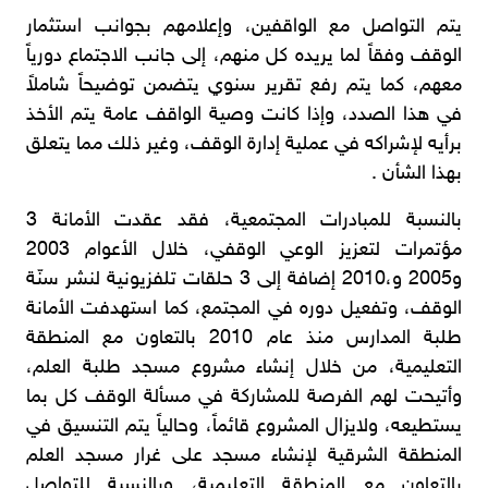
يتم التواصل مع الواقفين، وإعلامهم بجوانب استثمار
الوقف وفقاً لما يريده كل منهم، إلى جانب الاجتماع دورياً
معهم، كما يتم رفع تقرير سنوي يتضمن توضيحاً شاملاً
في هذا الصدد، وإذا كانت وصية الواقف عامة يتم الأخذ
برأيه لإشراكه في عملية إدارة الوقف، وغير ذلك مما يتعلق
بهذا الشأن .
بالنسبة للمبادرات المجتمعية، فقد عقدت الأمانة 3
مؤتمرات لتعزيز الوعي الوقفي، خلال الأعوام 2003
و2005 و،2010 إضافة إلى 3 حلقات تلفزيونية لنشر سنّة
الوقف، وتفعيل دوره في المجتمع، كما استهدفت الأمانة
طلبة المدارس منذ عام 2010 بالتعاون مع المنطقة
التعليمية، من خلال إنشاء مشروع مسجد طلبة العلم،
وأتيحت لهم الفرصة للمشاركة في مسألة الوقف كل بما
يستطيعه، ولايزال المشروع قائماً، وحالياً يتم التنسيق في
المنطقة الشرقية لإنشاء مسجد على غرار مسجد العلم
بالتعاون مع المنطقة التعليمية، وبالنسبة للتواصل