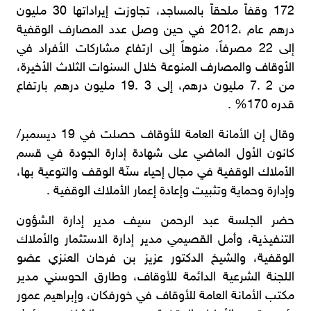
172 وقفاً ملحقاً بالمساجد، تجاوزت إيراداتها 30 مليون
درهم عام ،2012 في حين وصل عدد المصارف الوقفية
إلى 22 مصرفاً، منوهاً إلى ارتفاع مشاركات الأفراد في
الأوقاف والمصارف المنوعة خلال السنوات الثلاث الأخيرة،
من 2 .7 مليون درهم، إلى 3 .19 مليون درهم بارتفاع
قدره 170% .
وقال إن الأمانة العامة للأوقاف حصلت في 19 ديسمبر/
كانون الأول الماضي على شهادة إدارة الجودة في قسم
الأملاك الوقفية في مجال إحياء سنّة الوقف والتوعية بها،
وإدارة وحماية وتثبيت وإعادة إعمار الأملاك الوقفية .
حضر الجلسة عبد الرحمن سيف مدير إدارة الشؤون
التنفيذية، وأمل القصيمي مدير إدارة الاستثمار والأملاك
الوقفية، والشيخ الدكتور عزيز بن فرحان العنزي عضو
اللجنة الشرعية الدائمة للأوقاف، وطارق الحوسني مدير
مكتب الأمانة العامة للأوقاف في خورفكان، وإبراهيم عمور