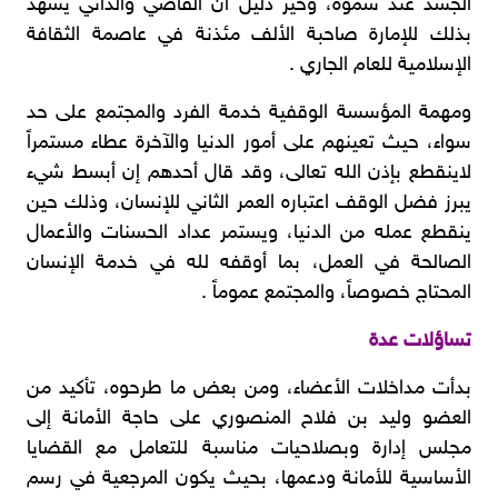
الجسد عند سموه، وخير دليل أن القاصي والداني يشهد
بذلك للإمارة صاحبة الألف مئذنة في عاصمة الثقافة
الإسلامية للعام الجاري .
ومهمة المؤسسة الوقفية خدمة الفرد والمجتمع على حد
سواء، حيث تعينهم على أمور الدنيا والآخرة عطاء مستمراً
لاينقطع بإذن الله تعالى، وقد قال أحدهم إن أبسط شيء
يبرز فضل الوقف اعتباره العمر الثاني للإنسان، وذلك حين
ينقطع عمله من الدنيا، ويستمر عداد الحسنات والأعمال
الصالحة في العمل، بما أوقفه لله في خدمة الإنسان
المحتاج خصوصاً، والمجتمع عموماً .
تساؤلات عدة
بدأت مداخلات الأعضاء، ومن بعض ما طرحوه، تأكيد من
العضو وليد بن فلاح المنصوري على حاجة الأمانة إلى
مجلس إدارة وبصلاحيات مناسبة للتعامل مع القضايا
الأساسية للأمانة ودعمها، بحيث يكون المرجعية في رسم