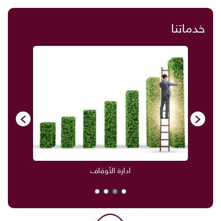
خدماتنا
صناديق العائلة