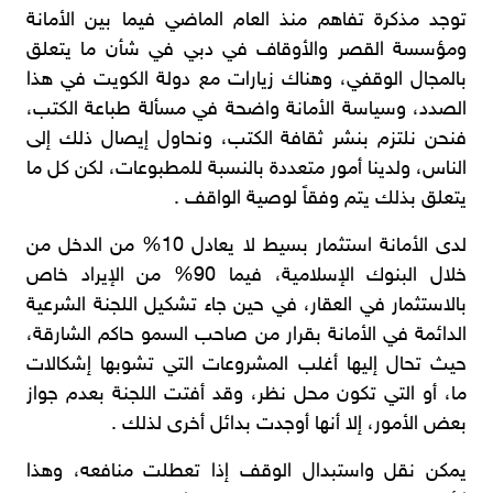
توجد مذكرة تفاهم منذ العام الماضي فيما بين الأمانة
ومؤسسة القصر والأوقاف في دبي في شأن ما يتعلق
بالمجال الوقفي، وهناك زيارات مع دولة الكويت في هذا
الصدد، وسياسة الأمانة واضحة في مسألة طباعة الكتب،
فنحن نلتزم بنشر ثقافة الكتب، ونحاول إيصال ذلك إلى
الناس، ولدينا أمور متعددة بالنسبة للمطبوعات، لكن كل ما
يتعلق بذلك يتم وفقاً لوصية الواقف .
لدى الأمانة استثمار بسيط لا يعادل 10% من الدخل من
خلال البنوك الإسلامية، فيما 90% من الإيراد خاص
بالاستثمار في العقار، في حين جاء تشكيل اللجنة الشرعية
الدائمة في الأمانة بقرار من صاحب السمو حاكم الشارقة،
حيث تحال إليها أغلب المشروعات التي تشوبها إشكالات
ما، أو التي تكون محل نظر، وقد أفتت اللجنة بعدم جواز
بعض الأمور، إلا أنها أوجدت بدائل أخرى لذلك .
يمكن نقل واستبدال الوقف إذا تعطلت منافعه، وهذا