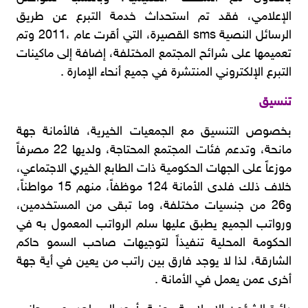
الإعلامي، فقد تم استحداث خدمة التبرع عن طريق
الرسائل النصية sms القصيرة، التي أقرت عام ،2011 وتم
تعميمها على شرائح المجتمع المختلفة، إضافة إلى ماكينات
التبرع الإلكتروني المنتشرة في جميع أنحاء الإمارة .
تنسيق
بخصوص التنسيق مع الجمعيات الخيرية، فالأمانة جهة
مانحة، وتدعم فئات المجتمع المحتاجة، ولديها 22 مصرفاً
موزعاً على الجهات الحكومية ذات الطابع الخيري الاجتماعي،
خلاف ذلك فلدى الأمانة 124 موظفاً، منهم 15 مواطناً،
و26 من جنسيات مختلفة، وما تبقى من المستخدمين،
ورواتب الجميع يطبق عليها سلم الرواتب المعمول به في
الحكومة المحلية تنفيذاً لتوجيهات صاحب السمو حاكم
الشارقة، لذا لا يوجد فارق بين راتب من يعين في أية جهة
أخرى عمن يعمل في الأمانة .