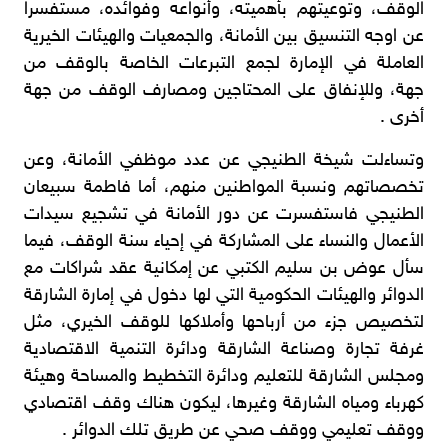
الوقف، وتوعيتهم بأهميته، وأنواعه وفوائده، مستفسراً
عن اوجه التنسيق بين الأمانة، والجمعيات والهيئات الخيرية
العاملة في الإمارة لجمع التبرعات الخاصة بالوقف من
جهة، وللإنفاق على المحتاجين ومصارف الوقف من جهة
أخرى .
وتساءلت شيخة الطنيجي عن عدد موظفي الأمانة، وعن
تخصصاتهم ونسبة المواطنين منهم، أما فاطمة سبيعان
الطنيجي فاستفسرت عن دور الأمانة في تشجيع سيدات
الأعمال والنساء على المشاركة في إحياء سنة الوقف، فيما
سأل عوض بن سليم الكتبي عن إمكانية عقد شراكات مع
الدوائر والهيئات الحكومية التي لها دخول في إمارة الشارقة
لتخصيص جزء من أرباحها وأملاكها للوقف الخيري، مثل
غرفة تجارة وصناعة الشارقة ودائرة التنمية الاقتصادية
ومجلس الشارقة للتعليم ودائرة التخطيط والمساحة وهيئة
كهرباء ومياه الشارقة وغيرها، ليكون هناك وقف اقتصادي
ووقف تعليمي ووقف صحي عن طريق تلك الدوائر .