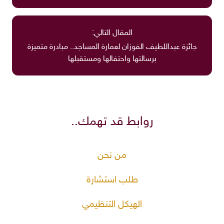
المقال التالي:
جائزة عبداللطيف الفوزان لعمارة المساجد.. مبادرة متميزة
برسالتها واحتفالها ومستقبلها
روابط قد تهمك..
من نحن
طلب استشارة
الهيكل التنظيمي