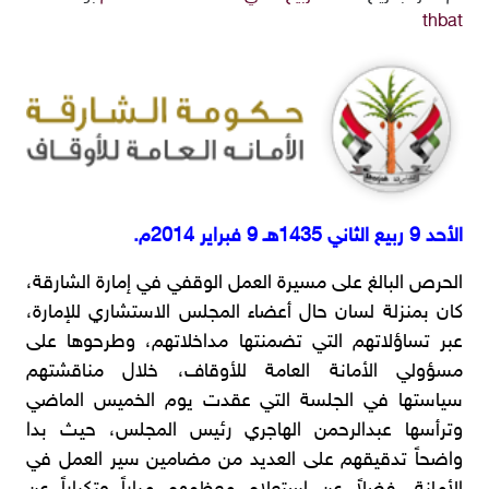
thbat
الأحد 9 ربيع الثاني 1435هـ 9 فبراير 2014م.
الحرص البالغ على مسيرة العمل الوقفي في إمارة الشارقة،
كان بمنزلة لسان حال أعضاء المجلس الاستشاري للإمارة،
عبر تساؤلاتهم التي تضمنتها مداخلاتهم، وطرحوها على
مسؤولي الأمانة العامة للأوقاف، خلال مناقشتهم
سياستها في الجلسة التي عقدت يوم الخميس الماضي
وترأسها عبدالرحمن الهاجري رئيس المجلس، حيث بدا
واضحاً تدقيقهم على العديد من مضامين سير العمل في