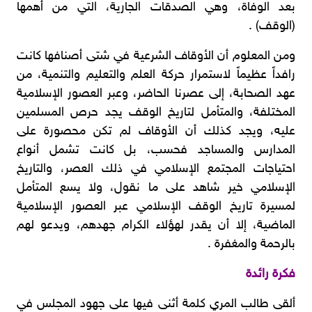
بعد الوفاة، وهي الصدقات الجارية، التي من أهمها
(الوقف) .
ومن المعلوم أن الأوقاف الشرعية في شتى أصنافها كانت
رافداً عظيماً لاستمرار حركة العلم والتعليم والتنمية، من
عهد الصحابة، إلى عصرنا الحاضر، وعبر العصور الإسلامية
المختلفة، والمتأمل لتاريخ الوقف يجد حرص المسلمين
عليه، ويجد كذلك أن الأوقاف لم تكن محصورة على
المدارس والمساجد فحسب، بل كانت تشمل أنواع
احتياجات المجتمع الإسلامي في ذلك العصر، والتاريخ
الإسلامي خير شاهد على ما نقول، ولا يسع المتأمل
لمسيرة تاريخ الوقف الإسلامي عبر العصور الإسلامية
الماضية، إلا أن يقدر لهؤلاء الكرام جهدهم، ويدعو لهم
بالرحمة والمغفرة .
فكرة رائدة
ألقى طالب المري كلمة أثنى فيها على جهود المجلس في