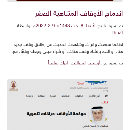
اندماج الأوقاف المتناهية الصغر
تم نشره بتاريخ
الأربعاء 8 رجب 1443هـ 9-2-2022م
بواسطة
thbat
لطالما سمعت وقرأت وشاهدت الحديث عن إطلاق وقف جديد
هنا، أو البدء بإنشاء وقف هناك، أو شراء مبنى وجعله وقفًا، مع..
تم نشره في
أرشيف المقالات
اترك تعليقاً