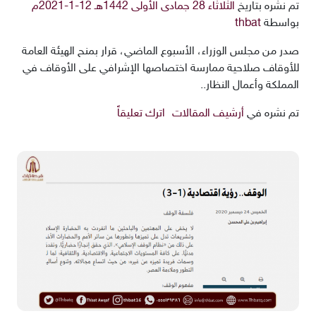
تم نشره بتاريخ
الثلاثاء 28 جمادى الأولى 1442هـ 12-1-2021م
بواسطة
thbat
صدر من مجلس الوزراء، الأسبوع الماضي، قرار بمنح الهيئة العامة
للأوقاف صلاحية ممارسة اختصاصها الإشرافي على الأوقاف في
المملكة وأعمال النظار..
تم نشره في
أرشيف المقالات
اترك تعليقاً