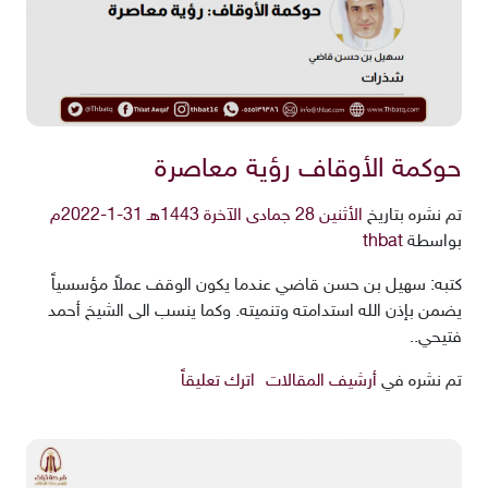
حوكمة الأوقاف رؤية معاصرة
تم نشره بتاريخ
الأثنين 28 جمادى الآخرة 1443هـ 31-1-2022م
بواسطة
thbat
كتبه: سهيل بن حسن قاضي عندما يكون الوقف عملاً مؤسسياً
يضمن بإذن الله استدامته وتنميته. وكما ينسب الى الشيخ أحمد
فتيحي..
تم نشره في
أرشيف المقالات
اترك تعليقاً