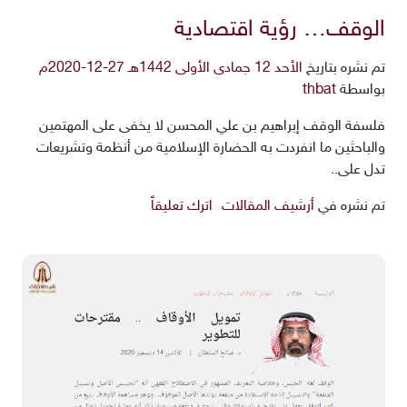
الوقف… رؤية اقتصادية
تم نشره بتاريخ
الأحد 12 جمادى الأولى 1442هـ 27-12-2020م
بواسطة
thbat
فلسفة الوقف إبراهيم بن علي المحسن لا يخفى على المهتمين
والباحثين ما انفردت به الحضارة الإسلامية من أنظمة وتشريعات
تدل على..
تم نشره في
أرشيف المقالات
اترك تعليقاً