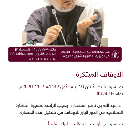
الأوقاف المبتكرة
تم نشره بتاريخ
الأثنين 16 ربيع الأول 1442هـ 2-11-2020م
بواسطة
thbat
د. عبد الله بن ناصر السدحان يعجب الراصد لمسيرة الحضارة
الإسلامية من الدور البارز للأوقاف في تشكيل هذه الحضارة،..
تم نشره في
أرشيف المقالات
اترك تعليقاً