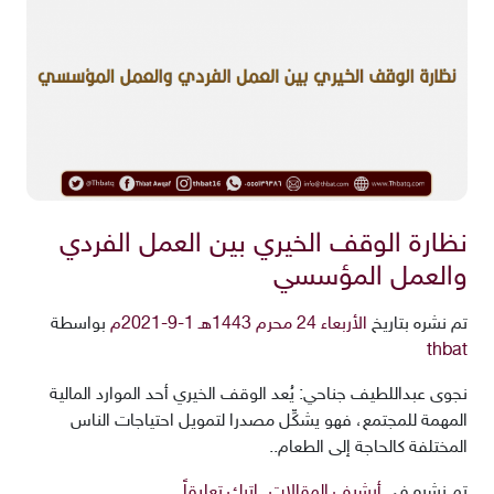
نظارة الوقف الخيري بين العمل الفردي
والعمل المؤسسي
تم نشره بتاريخ
الأربعاء 24 محرم 1443هـ 1-9-2021م
بواسطة
thbat
نجوى عبداللطيف جناحي: يُعد الوقف الخيري أحد الموارد المالية
المهمة للمجتمع، فهو يشكِّل مصدرا لتمويل احتياجات الناس
المختلفة كالحاجة إلى الطعام..
تم نشره في
أرشيف المقالات
اترك تعليقاً