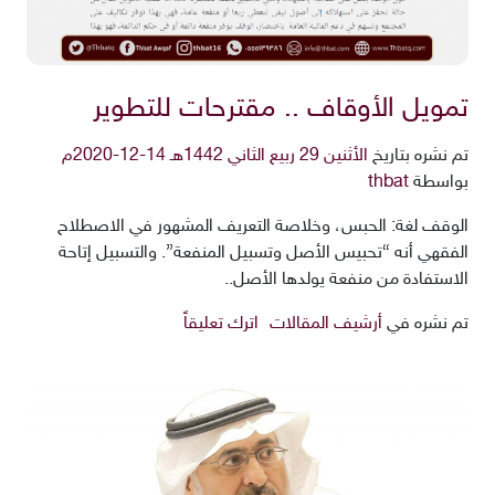
تمويل الأوقاف .. مقترحات للتطوير
تم نشره بتاريخ
الأثنين 29 ربيع الثاني 1442هـ 14-12-2020م
بواسطة
thbat
الوقف لغة: الحبس، وخلاصة التعريف المشهور في الاصطلاح
الفقهي أنه “تحبيس الأصل وتسبيل المنفعة”. والتسبيل إتاحة
الاستفادة من منفعة يولدها الأصل..
تم نشره في
أرشيف المقالات
اترك تعليقاً