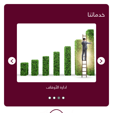
خدماتنا
ادارة الأوقاف
صناديق العائل