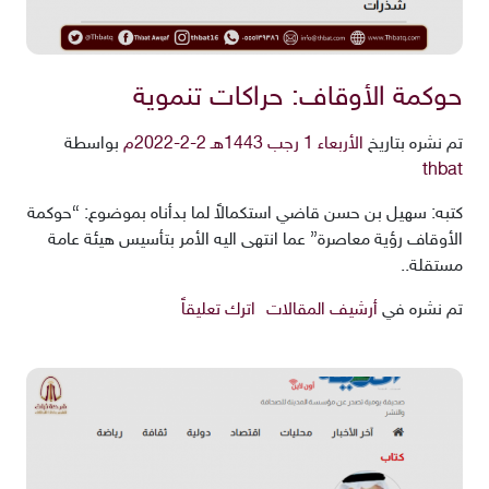
حوكمة الأوقاف: حراكات تنموية
تم نشره بتاريخ
الأربعاء 1 رجب 1443هـ 2-2-2022م
بواسطة
thbat
كتبه: سهيل بن حسن قاضي استكمالاً لما بدأناه بموضوع: “حوكمة
الأوقاف رؤية معاصرة” عما انتهى اليه الأمر بتأسيس هيئة عامة
مستقلة..
تم نشره في
أرشيف المقالات
اترك تعليقاً