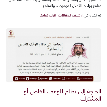
«تحبيس الأصل وتسبيل المنفعة». والتسبيل إتاحة الاستفادة من
منافع يولدها الأصل الموقوف، والمنافع..
تم نشره في
أرشيف المقالات
اترك تعليقاً
الحاجة إلى نظام للوقف الخاص أو
المشترك