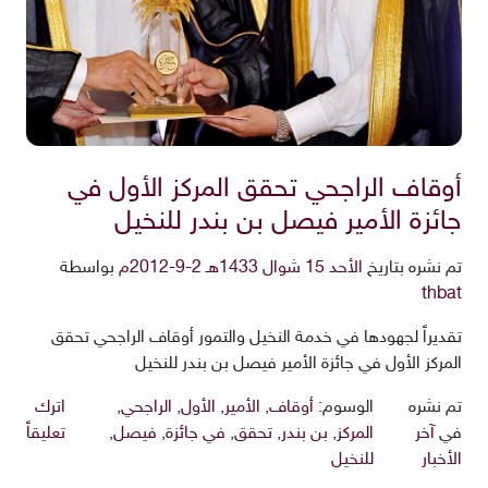
أوقاف الراجحي تحقق المركز الأول في
جائزة الأمير فيصل بن بندر للنخيل
تم نشره بتاريخ
الأحد 15 شوال 1433هـ 2-9-2012م
بواسطة
thbat
تقديراً لجهودها في خدمة النخيل والتمور أوقاف الراجحي تحقق
المركز الأول في جائزة الأمير فيصل بن بندر للنخيل
تم نشره
الوسوم:
أوقاف
,
الأمير
,
الأول
,
الراجحي
,
اترك
في
آخر
المركز
,
بن بندر
,
تحقق
,
في جائزة
,
فيصل
,
تعليقاً
الأخبار
للنخيل