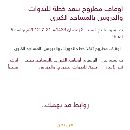
أوقاف مطروح تنفذ خطة للندوات
والدروس بالمساجد الكبرى
تم نشره بتاريخ
السبت 2 رمضان 1433هـ 21-7-2012م
بواسطة
thbat
أوقاف مطروح تنفذ خطة للدورات والدروس بالمساجد الكبرى
تم نشره في
الوسوم:
أوقاف
,
الكبرى.
,
بالمساجد
,
تنفذ
,
اترك
آخر الأخبار
خطة
,
للندوات
,
مطروح
,
والدروس
تعليقاً
روابط قد تهمك..
من نحن