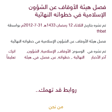
فصل هيئة الأوقاف عن الشؤون
الإسلامية في خطواته النهائية
تم نشره بتاريخ
الثلاثاء 12 رمضان 1433هـ 31-7-2012م
بواسطة
thbat
فصل هيئة الأوقاف عن الشؤون الإسلامية في خطواته النهائية
تم نشره في
الوسوم:
الأوقاف
,
الإسلامية
,
الشؤون
,
اترك
آخر الأخبار
النهائية .
,
خطواته
,
عن
,
فصل
,
في
,
هيئة
تعليقاً
روابط قد تهمك..
من نحن