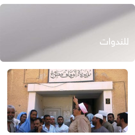
للندوات