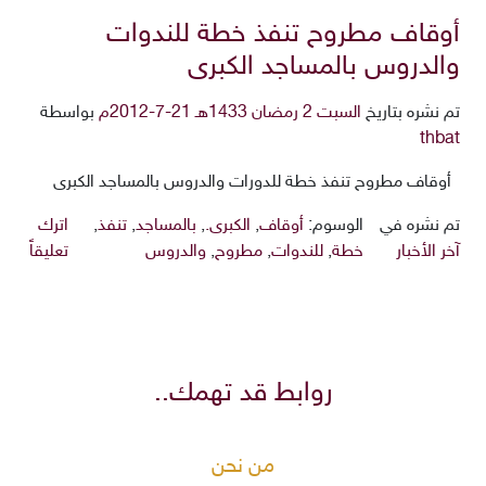
أوقاف مطروح تنفذ خطة للندوات
والدروس بالمساجد الكبرى
تم نشره بتاريخ
السبت 2 رمضان 1433هـ 21-7-2012م
بواسطة
thbat
أوقاف مطروح تنفذ خطة للدورات والدروس بالمساجد الكبرى
تم نشره في
الوسوم:
أوقاف
,
الكبرى.
,
بالمساجد
,
تنفذ
,
اترك
آخر الأخبار
خطة
,
للندوات
,
مطروح
,
والدروس
تعليقاً
روابط قد تهمك..
من نحن