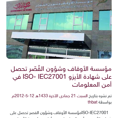
مؤسسة الأوقاف وشؤون القُصّر تحصل
على شهادة الأيزو ISO- IEC27001 في
أمن المعلومات
تم نشره بتاريخ
السبت 21 جمادى الآخرة 1433هـ 12-5-2012م
بواسطة
thbat
ISO-IEC27001مؤسسة الأوقاف وشؤون القصر تحصل على