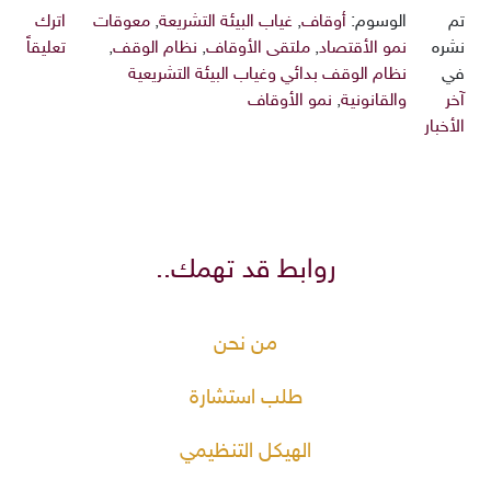
تم
الوسوم:
أوقاف
,
غياب البيئة التشريعة
,
معوقات
اترك
نشره
نمو الأقتصاد
,
ملتقى الأوقاف
,
نظام الوقف
,
تعليقاً
في
نظام الوقف بدائي وغياب البيئة التشريعية
آخر
والقانونية
,
نمو الأوقاف
الأخبار
روابط قد تهمك..
من نحن
طلب استشارة
الهيكل التنظيمي