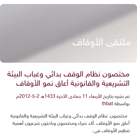
ملتقى الأوقاف
مختصون نظام الوقف بدائي وغباب البيئة
التشريعية والقانونية أعاق نمو الأوقاف
تم نشره بتاريخ
الأربعاء 11 جمادى الآخرة 1433هـ 2-5-2012م
بواسطة
thbat
مختصون: نظام الوقف بدائي وغياب البيئة التشريعية والقانونية
أعاق نمو الأوقاف .أكد خبراء ومختصون وباحثون شرعيون أهمية
تنظيم الأوقاف في..