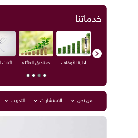
خدماتنا
ف
الاستشارات
ادارة الأوقاف
صناديق العائلة
اثبات 
من نحن
الاستشارات
التدريب