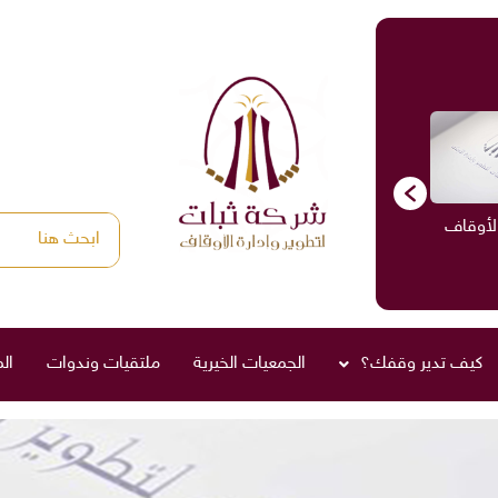
الأوقاف
الاستشارات
ادارة الأوقاف
صناديق العائلة
كيف تدير وقفك؟
الجمعيات الخيرية
ملتقيات وندوات
ال