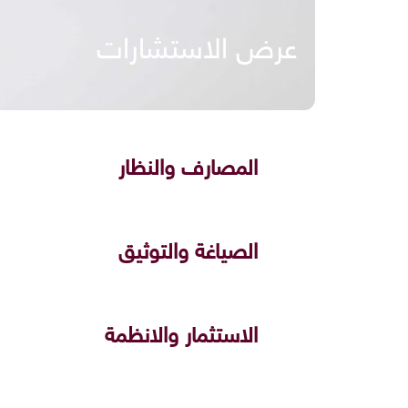
عرض الاستشارات
المصارف والنظار
الصياغة والتوثيق
الاستثمار والانظمة