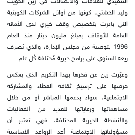
التنفيذي للعلاقات والاتصالات في زين الكويت
وليد الخشتي، كونها من أوائل الشركات الكويتية
التي بادرت بتخصيص وقف خيري لدى الأمانة
العامة للأوقاف بمبلغ مليون دينار منذ العام
1996 بتوصية من مجلس الإدارة، والذي يُصرف
ريعه السنوي على برامج خيرية مُختلفة كُل عام.
وعبّرت زين عن فخرها بهذا التكريم الذي يعكس
حرصها على ترسيخ ثقافة العطاء والمشاركة
الاجتماعية، سواء بدعمها المباشر أو من خلال
مساهماتها ورعاياتها للعديد من الفعاليات
والأنشطة الخيرية المختلفة، فهي تعتبر أن
مسؤولياتها الاجتماعية أحد الروافد الأساسية