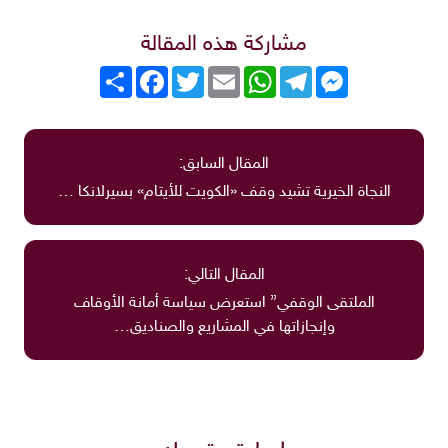
مشاركة هذه المقالة
Messenger
Telegram
WhatsApp
Email
Twitter
انشر
Facebook
المقال السابق:
النجاة الخيرية تشيد وقف «الكويت للأيتام» بسيرلانكا …
المقال التالي:
الملتقى الوقفي” استعرض سياسة أمانة الأوقاف
وإنجازاتها في المشاريع والصناديق…