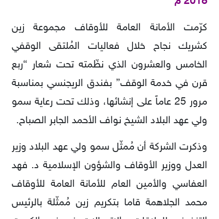
2018 م
كرّمت الأمانة العامة للأوقاف مجموعة زين
كشريك نجاح خلال فعاليات المُلتقى الوقفي
الخامس والعشرون الذي نظّمته تحت شعار “ربع
قرن في خدمة الوقف” بفندق الريجنسي بمناسبة
مرور 25 عاماً على إنشائها، وذلك تحت رعاية سمو
ولي عهد البلاد الشيخ نواف الأحمد الجابر الصباح.
وذكرت الشركة أن مُمثّل سمو ولي عهد البلاد وزير
العدل ووزير الأوقاف والشؤون الإسلامية د. فهد
العفاسي والأمين العام للأمانة العامة للأوقاف
محمد الجلاهمة قاما بتكريم زين مُمثّلة بالرئيس