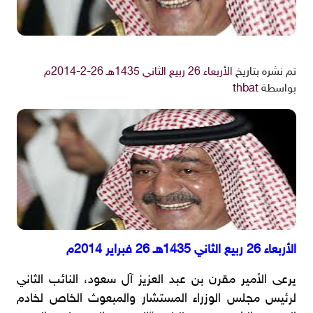
تم نشره بتاريخ
الأربعاء 26 ربيع الثاني 1435هـ 26-2-2014م
بواسطة
thbat
الأربعاء 26 ربيع الثاني 1435هـ 26 فبراير 2014م
يرعى الأمير مقرن بن عبد العزيز آل سعود، النائب الثاني
لرئيس مجلس الوزراء المستشار والمبعوث الخاص لخادم