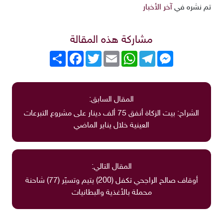
تم نشره في
آخر الأخبار
مشاركة هذه المقالة
Messenger
Telegram
WhatsApp
Email
Twitter
انشر
Facebook
المقال السابق:
الشراح: بيت الزكاة أنفق 75 ألف دينار على مشروع التبرعات
العينية خلال يناير الماضي
المقال التالي:
أوقاف صالح الراجحي تكفل (200) يتيم وتسيّر (77) شاحنة
محملة بالأغذية والبطانيات