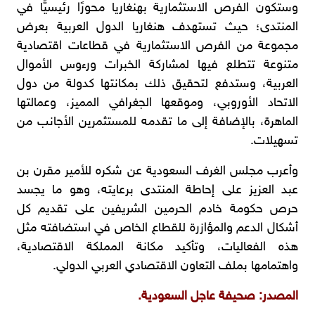
وستكون الفرص الاستثمارية بهنغاريا محورًا رئيسيًّا في
المنتدى؛ حيث تستهدف هنغاريا الدول العربية بعرض
مجموعة من الفرص الاستثمارية في قطاعات اقتصادية
متنوعة تتطلع فيها لمشاركة الخبرات ورءوس الأموال
العربية، وستدفع لتحقيق ذلك بمكانتها كدولة من دول
الاتحاد الأوروبي، وموقعها الجغرافي المميز، وعمالتها
الماهرة، بالإضافة إلى ما تقدمه للمستثمرين الأجانب من
تسهيلات.
وأعرب مجلس الغرف السعودية عن شكره للأمير مقرن بن
عبد العزيز على إحاطة المنتدى برعايته، وهو ما يجسد
حرص حكومة خادم الحرمين الشريفين على تقديم كل
أشكال الدعم والمؤازرة للقطاع الخاص في استضافته مثل
هذه الفعاليات، وتأكيد مكانة المملكة الاقتصادية،
واهتمامها بملف التعاون الاقتصادي العربي الدولي.
المصدر: صحيفة عاجل السعودية.