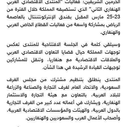
الحرمين الشريفين؛ فعاليات “المنتدى الاقتصادي العربي
الهنغاري الثاني” الذي تستضيفه المملكة خلال الفترة من
23-25 مارس المقبل بفندق الإنتركونتننتال بالعاصمة
الرياض بمشاركة واسعة من فعاليات القطاع الخاص العربي
والهنغاري.
وسيلقي كلمة في الجلسة الافتتاحية للمنتدى تعكس
توجهات المملكة حيال قضايا التعاون الاقتصادي العربي
والعلاقات الاقتصادية مع هنغاريا، وتنقل للمشاركين
توجيهات القيادة الرشيدة في هذا الشأن.
المنتدى ينطلق بتنظيم مشترك من مجلس الغرف
السعودية، والاتحاد العام لغرف التجارة والصناعة والزراعة
للبلاد العربية، بالتعاون مع هيئة التجارة والاستثمار
الهنغارية، ويشارك في أعماله عدد كبير من الغرف التجارية
بالدول العربية، والهيئات والمؤسسات الاقتصادية العربية،
وأصحاب الأعمال العرب والسعوديين والهنغاريين.