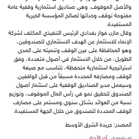
والأصل الموقوف. وهي صناديق استثمارية وقفية عامة
مفتوحة توقف وحداتها لصالح المؤسسة الخيرية
المستفيدة.
وقال مازن فواز بغدادي الرئيس التنفيذي المكلف لشركة
الإنماء للاستثمار عن الهدف الاستثماري للصندوقين،
وهو المحافظة على عين الوقف وتنميته على المدى
الطويل، من خلال الاستثمار في أصول متعددة، وفق
استراتيجية استثمارية متحفظة، تتناسب مع صيغة
الوقف ومصارفه المحددة مسبقاً من قبل الواقفين.
وسيعمل مدير الصناديق الوقفية على استثمار أصول
الصندوق لتحقيق نمو في رأس المال الموقوف، وتوزيع
نسبة من العوائد بشكل سنوي ومستمر على مصارف
الوقف المحددة للصندوق من خلال الجهة المستفيدة.
المصدر: جريدة الشرق الأوسط
تم نشره في
آخر الأخبار