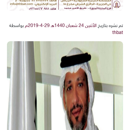
تم نشره بتاريخ
الأثنين 24 شعبان 1440هـ 29-4-2019م
بواسطة
thbat