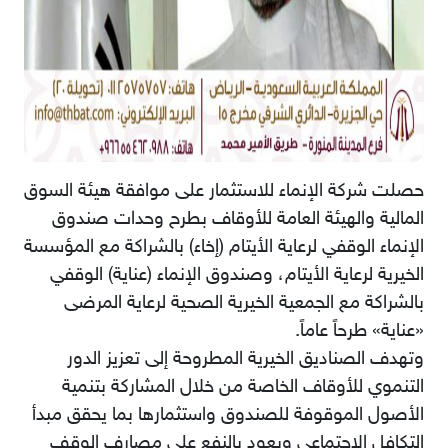
حصلت شركة الإنماء للاستثمار على موافقة هيئة السوق
المالية والهيئة العامة للأوقاف بطرح وحدات صندوق
الإنماء الوقفي لرعاية الأيتام (إخاء) بالشراكة مع المؤسسة
الخيرية لرعاية الأيتام، وصندوق الإنماء (عناية) الوقفي
بالشراكة مع الجمعية الخيرية الصحية لرعاية المرضى
«عناية» طرحاً عاماً.
وتهدف الصناديق الخيرية المطروحة إلى تعزيز الدور
التنموي للأوقاف الخاصة من خلال المشاركة بتنمية
الأصول الموقوفة للصندوق واستثمارها بما يحقق مبدأ
التكافل الاجتماعي ويعود بالنفع على مصارف الوقف